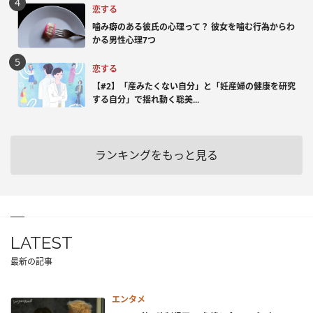
恋する
噛み癖のある彼氏の心理って？ 彼女を噛む行為からわ
かる男性心理7つ
恋する
【#2】「産みたくない自分」と「妊産婦の健康を研究
する自分」で揺れ動く聡美...
ランキングをもっと見る
LATEST
最新の記事
エンタメ