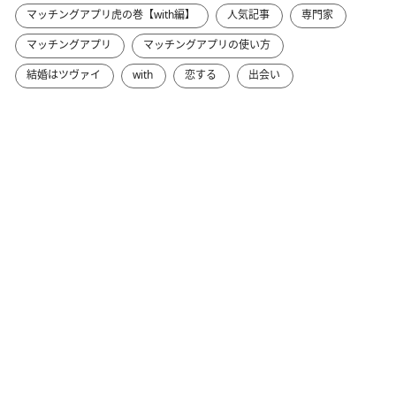
マッチングアプリ虎の巻【with編】
人気記事
専門家
マッチングアプリ
マッチングアプリの使い方
結婚はツヴァイ
with
恋する
出会い