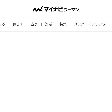
する
暮らす
占う
連載
特集
メンバーコンテンツ