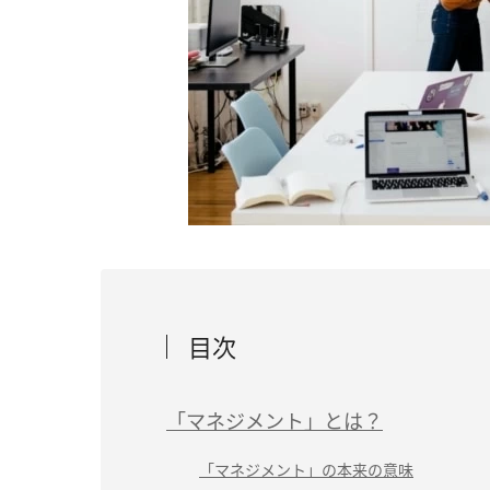
目次
「マネジメント」とは？
「マネジメント」の本来の意味