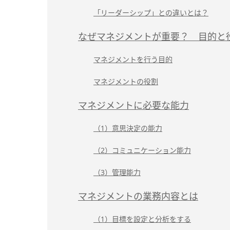
「リーダーシップ」との違いとは？
なぜマネジメントが重要？ 目的と
マネジメントを行う目的
マネジメントの役割
マネジメントに必要な能力
（1）意思決定の能力
（2）コミュニケーション能力
（3）管理能力
マネジメントの業務内容とは
（1）目標を設定と分析をする