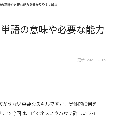
語の意味や必要な能力を分かりやすく解説
 単語の意味や必要な能力
更新: 2021.12.16
欠かせない重要なスキルですが、具体的に何を
そこで今回は、ビジネスノウハウに詳しいライ