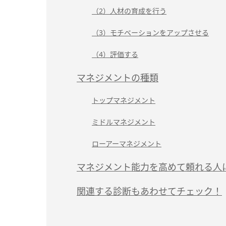
（2）人材の育成を行う
（3）モチベーションをアップさせる
（4）評価する
マネジメントの種類
トップマネジメント
ミドルマネジメント
ローアーマネジメント
マネジメント能力を高めて頼れる人
関連する診断もあわせてチェック！