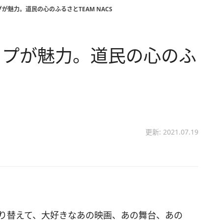
が魅力。道民の心のふるさとTEAM NACS
ップが魅力。道民の心のふ
更新: 2021.07.19
切り替えて、大好きなあの映画、あの舞台、あの