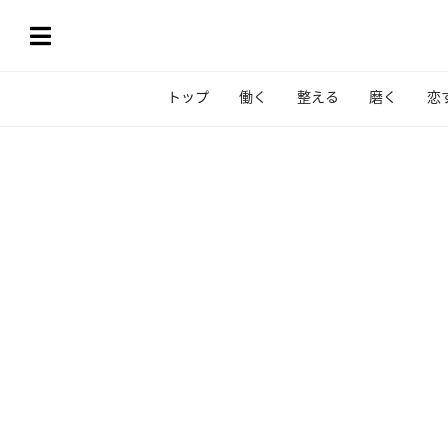
トップ
働く
整える
磨く
恋