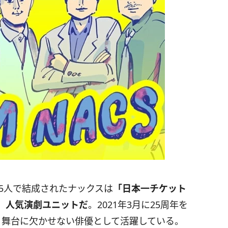
の5人で結成されたナックスは
「日本一チケット
、人気演劇ユニットだ
。2021年3月に25周年を
、舞台に欠かせない俳優として活躍している。