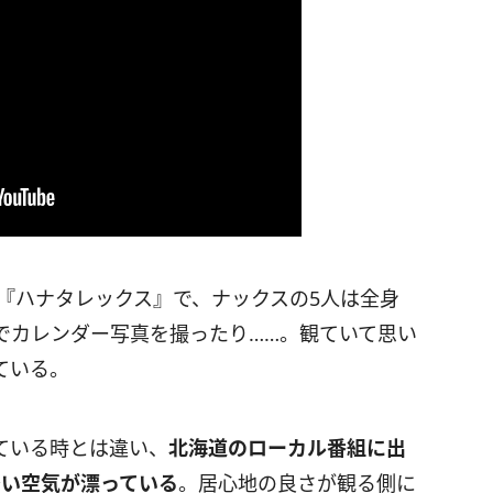
組『ハナタレックス』で、ナックスの5人は全身
でカレンダー写真を撮ったり……。観ていて思い
ている。
ている時とは違い、
北海道のローカル番組に出
～い空気が漂っている
。居心地の良さが観る側に