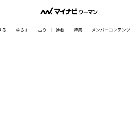
する
暮らす
占う
連載
特集
メンバーコンテンツ