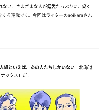
れない。さまざまな人が偏愛たっぷりに、働く
る連載です。今回はライターのaoikaraさん
。
5人組といえば、あの人たちしかいない
。北海道
称「ナックス」だ。