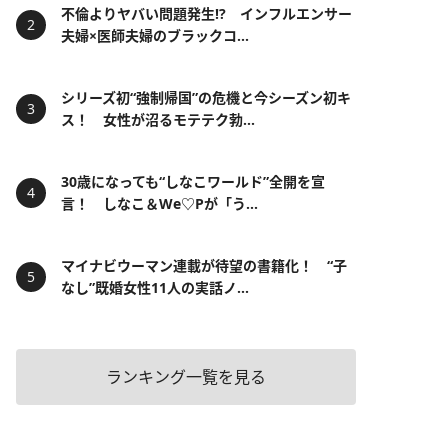
不倫よりヤバい問題発生!? インフルエンサー
夫婦×医師夫婦のブラックコ...
シリーズ初“強制帰国”の危機と今シーズン初キ
ス！ 女性が沼るモテテク勃...
30歳になっても“しなこワールド”全開を宣
言！ しなこ＆We♡Pが「う...
マイナビウーマン連載が待望の書籍化！ “子
なし”既婚女性11人の実話ノ...
ランキング一覧を見る