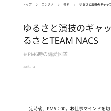
トップ
エンタメ
芸能
ゆるさと演技のギャップ
ゆるさと演技のギャ
るさとTEAM NACS
＃PM6時の偏愛図鑑
aoikara
定時後、PM6：00。お仕事マインドを