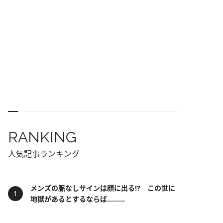
RANKING
人気記事ランキング
メンズの脈なしサインは顔に出る!? この世に
地獄があるとするならば……...