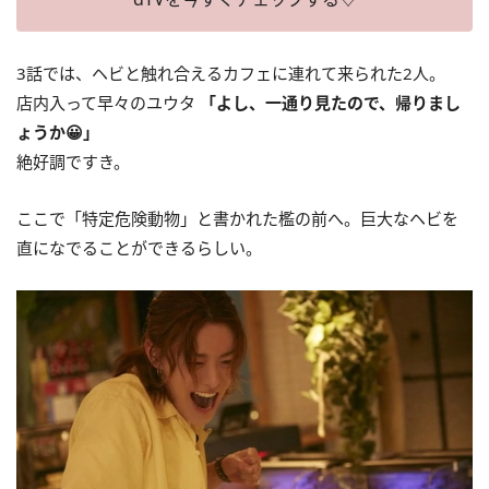
3話では、ヘビと触れ合えるカフェに連れて来られた2人。
店内入って早々のユウタ
「よし、一通り見たので、帰りまし
ょうか😀」
絶好調ですき。
ここで「特定危険動物」と書かれた檻の前へ。巨大なヘビを
直になでることができるらしい。