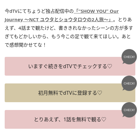
今dTVにてちょうど独占配信中の
「“SHOW YOU” Our
Journey ～NCT ユウタとショウタロウの2人旅～」
。とりあ
えず、4話まで観たけど、書ききれなかったシーンの方が多す
ぎてもどかしいから、もう今この足で観て来てほしい。あと
で感想聞かせてな！
いますぐ続きをdTVでチェックする♡
初月無料でdTVに登録する♡
とりあえず、1話を無料で観る♡