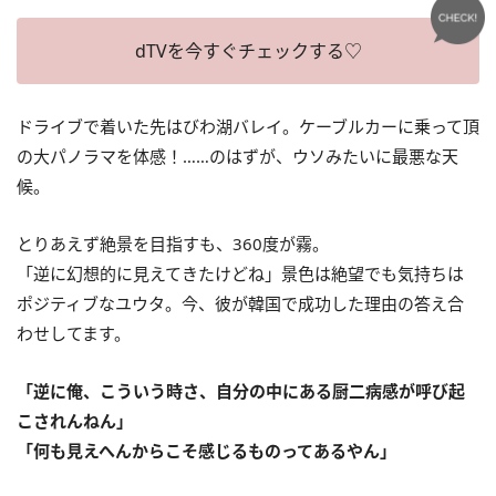
dTVを今すぐチェックする♡
ドライブで着いた先はびわ湖バレイ。ケーブルカーに乗って頂
の大パノラマを体感！……のはずが、ウソみたいに最悪な天
候。
とりあえず絶景を目指すも、360度が霧。
「逆に幻想的に見えてきたけどね」景色は絶望でも気持ちは
ポジティブなユウタ。今、彼が韓国で成功した理由の答え合
わせしてます。
「逆に俺、こういう時さ、自分の中にある厨二病感が呼び起
こされんねん」
「何も見えへんからこそ感じるものってあるやん」