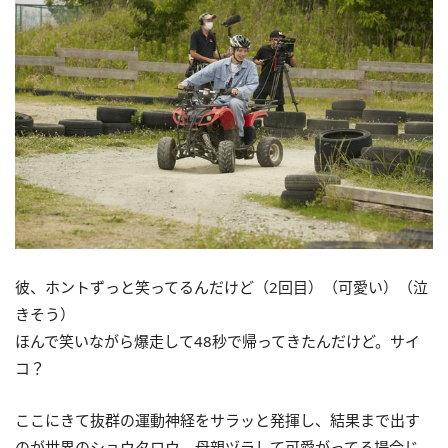
彼、ホントずっと笑ってるんだけど（2回目）（可愛い）（泣
きそう）
ほんで笑いながら爆走して48秒で帰ってきたんだけど。サイ
コ？
ここにきて抜群の運動神経をサラッと発揮し、結果まで出す
のが世界のショウタロウ。母親ヅラして可愛がってる場合じ