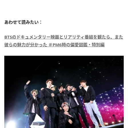
あわせて読みたい：
BTSのドキュメンタリー映画とリアリティ番組を観たら、また
彼らの魅力が分かった ＃PM6時の偏愛図鑑・特別編