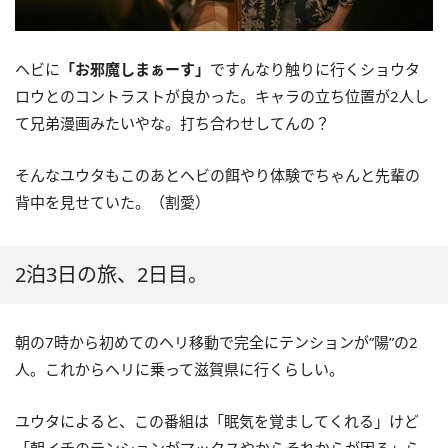
ヘビに
「お邪魔しまぁーす」
ですんなり触りに行くショウタ
ロウとのコントラストが良かった。キャラの立ち位置が2人し
て兄弟漫画みたいやな。打ち合わせしてんの？
そんなユウタもこのあとヘビの餌やり体験でちゃんと先輩の
背中を見せていた。（割愛）
2泊3日の旅、2日目。
朝の7時から初めてのヘリ移動で完全にテンションが”陽”の2
人。これからヘリに乗って滋賀県に行くらしい。
ユウタによると、この番組は「眠気を覚ましてくれる」けど
「朝イチのテンションがマックスやからそれからが困る」ら