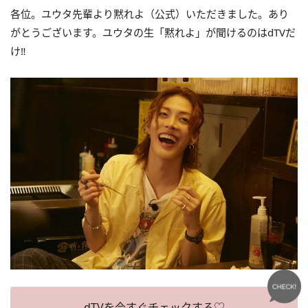
各位。ユウタ先輩より黙れよ（公式）いただきました。あり
がとうございます。ユウタの生「黙れよ
」が聞けるのはdTVだ
け‼
dTVを今すぐチェックする♡