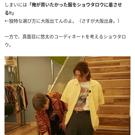
しまいには
「俺が買いたかった服をショウタロウに着させ
る‼️」
←独特な選び方に大阪出てんのよ。（さすが大阪出身。）
一方で、真面目に悠太のコーディネートを考えるショウタロ
ウ。