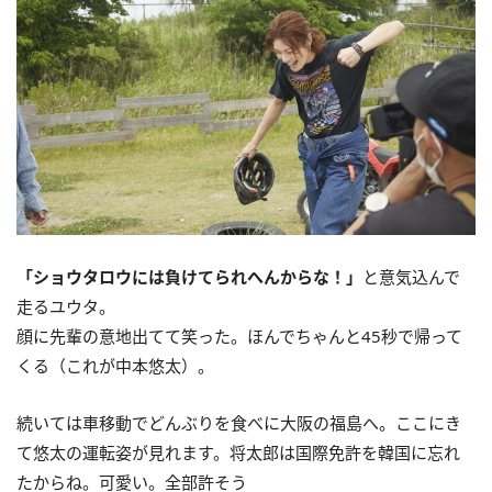
「ショウタロウには負けてられへんからな！」
と意気込んで
走るユウタ。
顔に先輩の意地出てて笑った。ほんでちゃんと45秒で帰って
くる（これが中本悠太）。
続いては車移動でどんぶりを食べに大阪の福島へ。ここにき
て悠太の運転姿が見れます。将太郎は国際免許を韓国に忘れ
たからね。可愛い。全部許そう