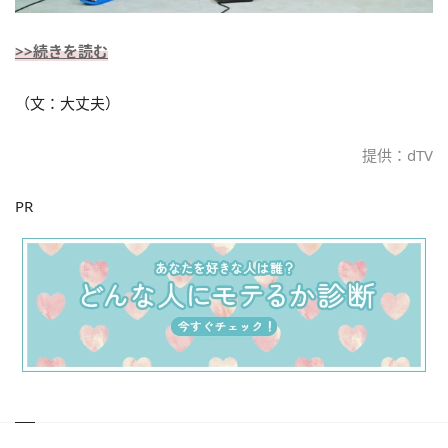
>>続きを読む
（文：大丈夫）
提供：dTV
PR