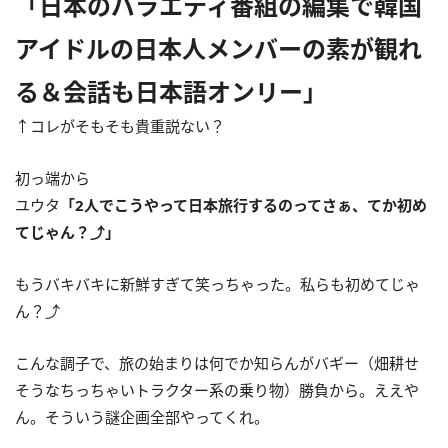
「日本のバラエティ番組の編集で韓国
アイドルの日本人メンバーの素が観れ
る＆会話も日本語オンリー」
↑コレがそもそも貴重説ない？
初っ端から
ユウタ
「2人でこうやって日本旅行するのってさぁ、てか初め
てじゃん？⤴」
もうバキバキに新鮮すぎて笑っちゃった。私らも初めてじゃ
ん？⤴
こんな調子で、旅の始まりは何でか知らんがバギー（畑耕せ
そうなちっちゃいトラクター系の乗り物）勝負から。ええや
ん。そういう謎企画全部やってくれ。