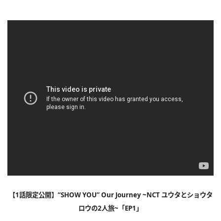
【1話限定公開】“SHOW YOU” Our Journey ~NCT ユウタとショウタ
ロウの2人旅~「EP1」