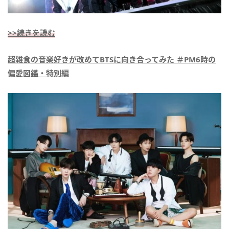
>>続きを読む
超雑食の音楽好きが改めてBTSに向き合ってみた ＃PM6時の
偏愛図鑑・特別編