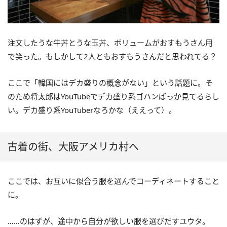
注文したうな牛丼とうな玉丼、ボリュームがおすもうさん用
で笑った。もしかして2人ともおすもうさんだと思われてる？
ここで「韓国にはデカ盛りの概念がない」という話題に。そ
のため将太郎はYouTubeでデカ盛り系ゴハンばっか見てるらし
い。デカ盛り系YouTuberなろかな（ええって）。
古着の街、大阪アメリカ村へ
ここでは、お互いに似合う服を選んでコーディネートすること
に。
……のはずが、途中から自分が欲しい服を選びだすユウタ。