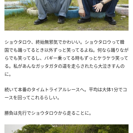
ショウタロウ、終始無邪気でかわいい。ショウタロウって韓
国でも踊ってるとき以外ずっと笑ってるよね。何なら踊りなが
らでも笑ってるし、バギー乗ってる時もずっとケラケラ笑って
る。私があんなガッタガタの道を走らされたら大泣きすんの
に。
続いて本番のタイムトライアルレースへ。平均は大体1分でコ
ースを回ってこれるらしい。
勝負は先行でショウタロウから走ることに。