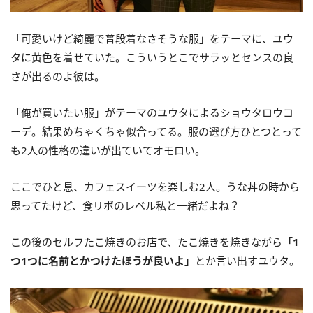
「可愛いけど綺麗で普段着なさそうな服」をテーマに、ユウ
タに黄色を着せていた。こういうとこでサラッとセンスの良
さが出るのよ彼は。
「俺が買いたい服」がテーマのユウタによるショウタロウコ
ーデ。結果めちゃくちゃ似合ってる。服の選び方ひとつとって
も2人の性格の違いが出ていてオモロい。
ここでひと息、カフェスイーツを楽しむ2人。うな丼の時から
思ってたけど、食リポのレベル私と一緒だよね？
この後のセルフたこ焼きのお店で、たこ焼きを焼きながら
「1
つ1つに名前とかつけたほうが良いよ
」
とか言い出すユウタ。