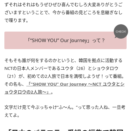
ずそれはそれはもうぜひぜひ喜んでむしろ大変ありがとうご
ざいますということで、今から番組の見どころを息継ぎなし
で喋ります。
「“SHOW YOU” Our Journey」って？
そもそも誰が何をするのかというと、韓国を拠点に活動する
NCTの日本人メンバーであるユウタ（26）とショウタロウ
（21）が、初めての2人旅で日本を満喫しようぜ！って番組。
その名も、
「“SHOW YOU” Our Journey ～NCT ユウタとシ
ョウタロウの2人旅～」
。
文字だけ見て今ぶっちゃけ“ふ～ん。”って思った人ね、一旦考
えてよ。