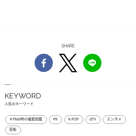
SHARE
KEYWORD
人気のキーワード
＃PM6時の偏愛図鑑
PR
K-POP
dTV
エンタメ
芸能