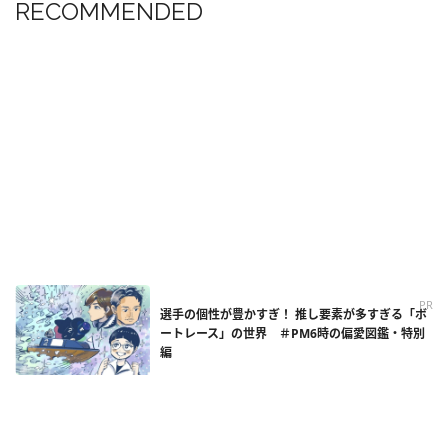
RECOMMENDED
PR
選手の個性が豊かすぎ！ 推し要素が多すぎる「ボ
ートレース」の世界 ＃PM6時の偏愛図鑑・特別
編