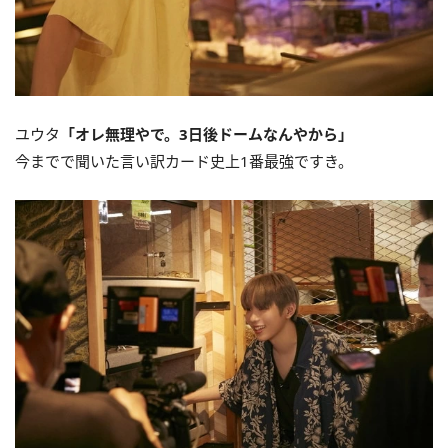
ユウタ
「オレ無理やで。3日後ドームなんやから」
今までで聞いた言い訳カード史上1番最強ですき。