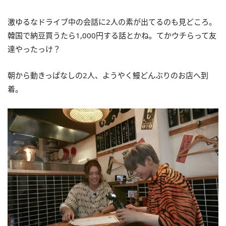
激ゆるなドライブ中の会話に2人の素が出てるのも見どころ。
韓国で納豆買うたら1,000円する話とかね。てかウチらって友
達やったっけ？
朝から動きっぱなしの2人、ようやく鰻どんぶりのお店へ到
着。