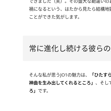
できました（笑）。その盛大な勘違いの
禍になるという、はたから見たら結構地
ことができた気がします。
常に進化し続ける彼らの
そんな私が思うJO1の魅力は、
「ひたす
神曲を生み出してくれるところ」
、そし
ろ」
です。