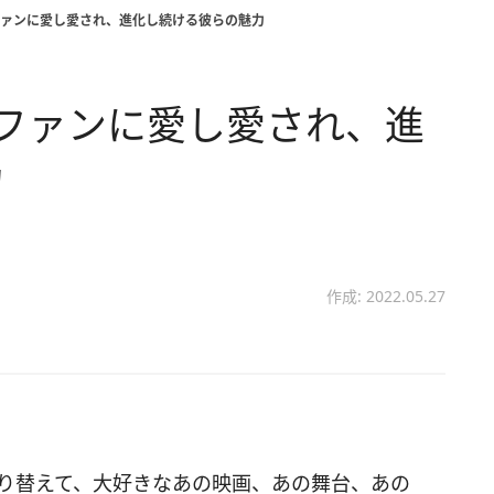
ファンに愛し愛され、進化し続ける彼らの魅力
。ファンに愛し愛され、進
力
作成: 2022.05.27
切り替えて、大好きなあの映画、あの舞台、あの