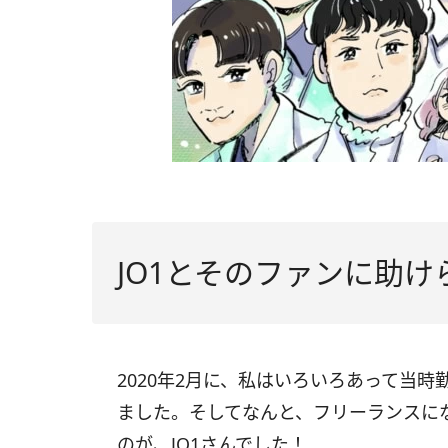
JO1とそのファンに助
2020年2月に、私はいろいろあって当
ました。そしてなんと、フリーランスに
のが、JO1さんでした！