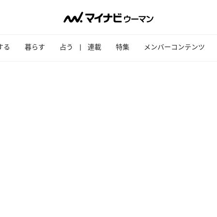
する
暮らす
占う
連載
特集
メンバーコンテンツ