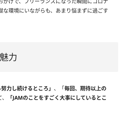
おかげで、フリーランスになった瞬間にコロナ
獄な環境にいながらも、あまり悩まずに過ごす
魅力
ら努力し続けるところ」
、「
毎回、期待以上の
て、
「JAMのことをすごく大事にしているとこ