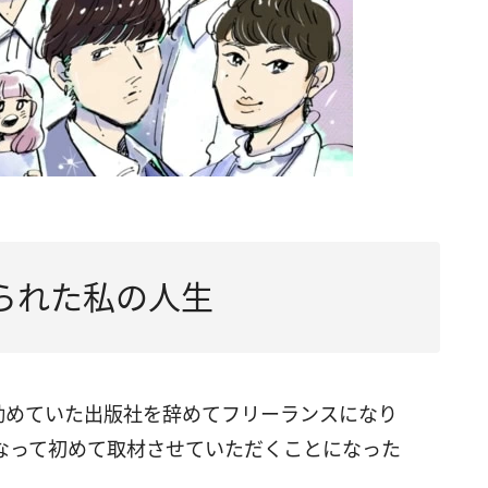
けられた私の人生
時勤めていた出版社を辞めてフリーランスになり
なって初めて取材させていただくことになった