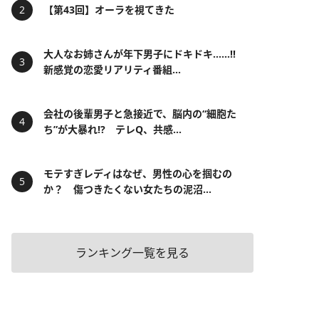
【第43回】オーラを視てきた
大人なお姉さんが年下男子にドキドキ……!!
新感覚の恋愛リアリティ番組...
会社の後輩男子と急接近で、脳内の“細胞た
ち”が大暴れ!? テレQ、共感...
モテすぎレディはなぜ、男性の心を掴むの
か？ 傷つきたくない女たちの泥沼...
ランキング一覧を見る