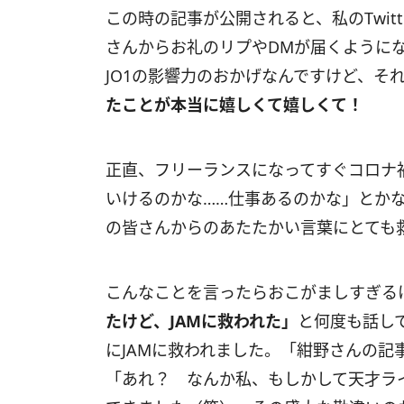
この時の記事が公開されると、私のTwitt
さんからお礼のリプやDMが届くように
JO1の影響力のおかげなんですけど、そ
たことが本当に嬉しくて嬉しくて！
正直、フリーランスになってすぐコロナ
いけるのかな……仕事あるのかな」とかな
の皆さんからのあたたかい言葉にとても
こんなことを言ったらおこがましすぎるけ
たけど、JAMに救われた」
と何度も話し
にJAMに救われました。「紺野さんの記
「あれ？ なんか私、もしかして天才ラ