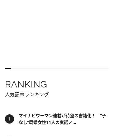
RANKING
人気記事ランキング
マイナビウーマン連載が待望の書籍化！ “子
なし”既婚女性11人の実話ノ...