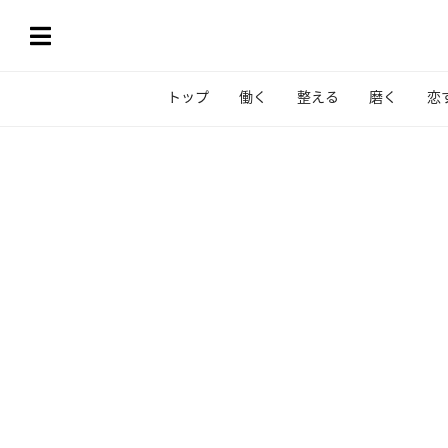
トップ
働く
整える
磨く
恋