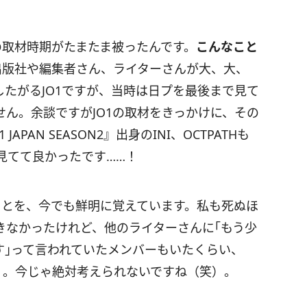
の取材時期がたまたま被ったんです。
こんなこと
版社や編集者さん、ライターさんが大、大、
たがるJO1ですが、当時は日プを最後まで見て
ん。余談ですがJO1の取材をきっかけに、その
JAPAN SEASON2』出身のINI、OCTPATHも
見てて良かったです……！
ことを、今でも鮮明に覚えています。私も死ぬほ
きなかったけれど、他のライターさんに｢もう少
す｣って言われていたメンバーもいたくらい、
）
。今じゃ絶対考えられないですね（笑）。