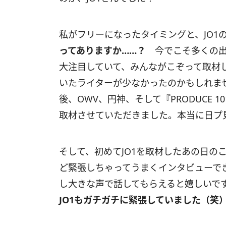
私がフリーになったタイミングと、JO1
ってありますか……？
今でこそ多くの出
大注目していて、みんながこぞって取材し
いたライターが少なかったのかもしれませ
後、OWV、円神、そして『PRODUCE 101 
取材させていただきました。本当に日プ
そして、初めてJO1を取材したあの日の
ど緊張しちゃってうまくインタビューで
し大きな声で話してもらえると嬉しいで
JO1もガチガチに緊張していました（笑