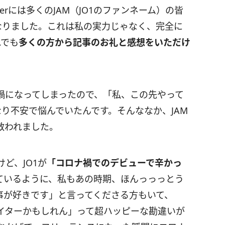
erには多くのJAM（JO1のファンネーム）の皆
なりました。これは私の実力じゃなく、完全に
れでも
多くの方から記事のお礼と感想をいただけ
禍になってしまったので、「私、この先やって
り不安で悩んでいたんです。そんななか、JAM
救われました。
ど、JO1が
「コロナ禍でのデビューで辛かっ
ているように、私もあの時期、ほんっっっとう
事が好きです」と言ってくださる方もいて、
イターかもしれん」って超ハッピーな勘違いが