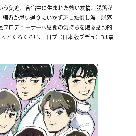
という気迫、合宿中に生まれた熱い友情、脱落が
、練習が思い通りにいかず流した悔し涙、脱落
民プロデューサーへ感謝の気持ちを贈る感動的
ッとくるぐらい、“日プ（日本版プデュ）”は最