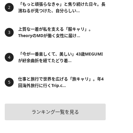
「もっと頑張らなきゃ」と焦り続けた日々。長
濱ねるが見つけた、自分らしい...
上質な一着が私を支える「服キャリ」。
TheoryのMDが働く女性に届け...
「今が一番楽しくて、美しい」43歳MEGUMI
が紆余曲折を経てたどり着...
仕事と旅行で世界を広げる「旅キャリ」。年4
回海外旅行に行くTrip.c...
ランキング一覧を見る