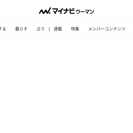
する
暮らす
占う
連載
特集
メンバーコンテンツ