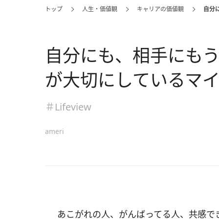
トップ
人生・価値観
キャリアの価値観
自分
自分にも、相手にも
が大切にしているマ
＃Lifeview
ameri
あこがれの人、がんばってる人、共感で