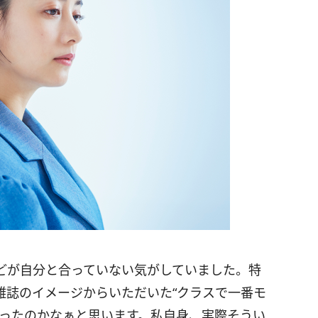
どが自分と合っていない気がしていました。特
雑誌のイメージからいただいた“クラスで一番モ
かったのかなぁと思います。私自身、実際そうい