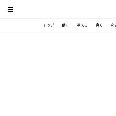
トップ
働く
整える
磨く
恋