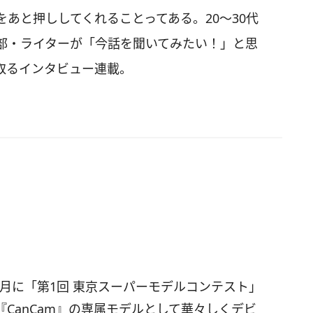
あと押ししてくれることってある。20～30代
部・ライターが「今話を聞いてみたい！」と思
取るインタビュー連載。
7月に「第1回 東京スーパーモデルコンテスト」
CanCam』の専属モデルとして華々しくデビ