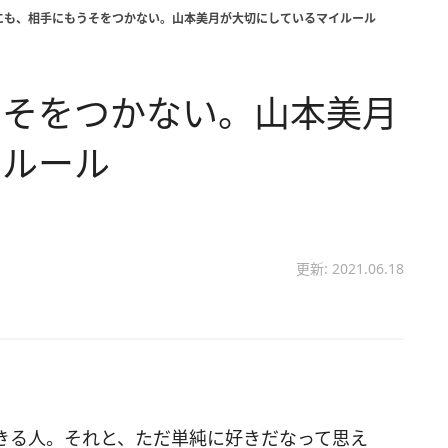
にも、相手にもうそをつかない。山本美月が大切にしているマイルール
うそをつかない。山本美月
イルール
更新: 2021.06.18
きる人。それと、ただ単純に好きだなって思え