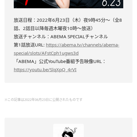
放送日程：2022年6月23日（木）夜9時45分〜（全8
話、2話目以降毎週木曜夜10時～放送）
放送チャンネル：ABEMA SPECIALチャンネル
第1話放送URL:
https://abema.tv/channels/abema-
special/slots/AFstCph1ugws3d
「ABEMA」公式YouTube番組予告映像URL：
https://youtu.be/SlqXpQ_4rVI
※この記事は2022年06月23日に公開されたものです