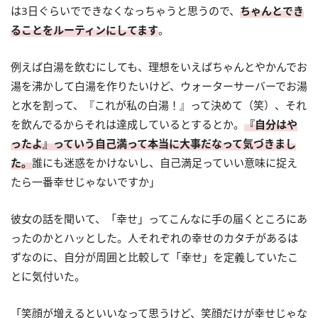
は3日ぐらいでできなくなっちゃうと思うので、
ちゃんとでき
ることをルーティンにしてます
。
例えば白湯を飲むにしても、理想をいえばちゃんとやかんでお
湯を沸かして白湯を作りたいけど、ウォーターサーバーでお湯
と水を割って、『これが私の白湯！』って決めて（笑）、それ
を飲んでるからそれは達成しているとするとか。
『自分はや
ったよ』っていう自己満って本当に大事だなって気づきまし
た。
誰にも迷惑をかけないし、自己満足っていい意味に捉え
たら一番幸せじゃないですか」
彼女の話を聞いて、「幸せ」ってこんなに手の届くところにあ
ったのかとハッとした。人それぞれの幸せのカタチがあるは
ずなのに、自分が周囲と比較して「幸せ」を定義していたこ
とに気付いた。
「笑顔が増えるといいなって思うけど、笑顔だけが幸せじゃな