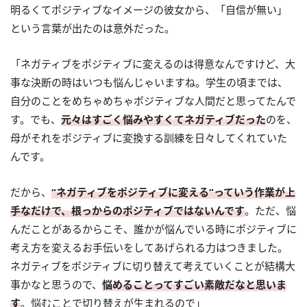
明るくてポジティブなイメージの彼女から、「自信が無い」
という言葉が出たのは意外だった。
「ネガティブをポジティブに変えるのは得意なんですけど、大
事な決断の時はいつも悩んじゃいますね。学生の頃までは、
自分のことをめちゃめちゃポジティブな人間だと思ってたんで
す。でも、
元々はすごく悩みやすくてネガティブだった
のを、
母がそれをポジティブに変換する訓練を日々してくれていた
んです。
だから、
“ネガティブをポジティブに変える”っていう作業が上
手なだけで、根っからのポジティブではないんです
。ただ、悩
んだことがあるからこそ、誰かが悩んでいる時にポジティブに
考え方を変えるお手伝いをしてあげられる力はつきました。
ネガティブをポジティブに切り替えて考えていくことが結構大
事かなと思うので、
悩めることってすごい素敵だなと思いま
す
。悩むことで切り替えが生まれるので」