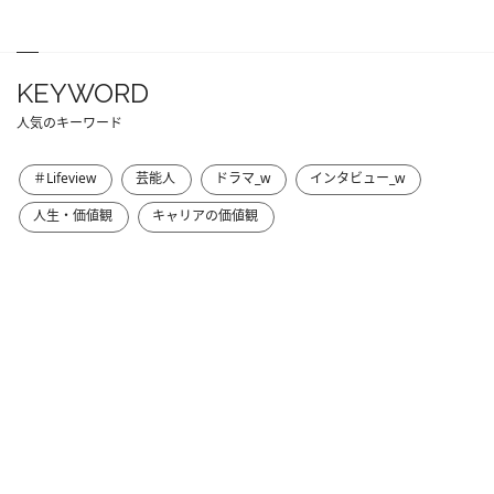
KEYWORD
人気のキーワード
＃Lifeview
芸能人
ドラマ_w
インタビュー_w
人生・価値観
キャリアの価値観