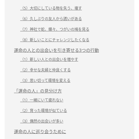
（5）大切にしている物を失う、壊す
（6）久しぶりの友人から誘いがある
（7）神社で蛇、蝶々、つがいの鳩を見る
（8）新しいことにチャレンジしたくなる
運命の人との出会いを引き寄せる3つの行動
（1）新しい人との出会いを増やす
（2）幸せな夫婦と仲良くする
（3）思い切って環境を変える
「運命の人」の見分け方
（1）一緒にいて疲れない
（2）育った環境が似ている
（3）偶然の出会いが多い
運命の人に巡り会うために