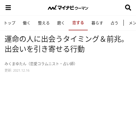
恋する
トップ
働く
整える
磨く
暮らす
占う
メ
運命の人に出会うタイミング＆前兆。
出会いを引き寄せる行動
みくまゆたん（恋愛コラムニスト・占い師）
更新: 2021.12.16