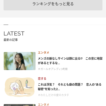
ランキングをもっと見る
LATEST
最新の記事
エンタメ
メンズの脈なしサインは顔に出る!? この世に地獄
があるとするな...
＃ガールオアレディ3考察
恋する
これは浮気？ それとも癖の問題？ 恋人の“ある
秘密”を知った2...
＃わたしだけの愛のカタチ
エンタメ