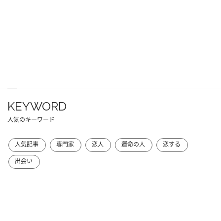
KEYWORD
人気のキーワード
人気記事
専門家
恋人
運命の人
恋する
出会い