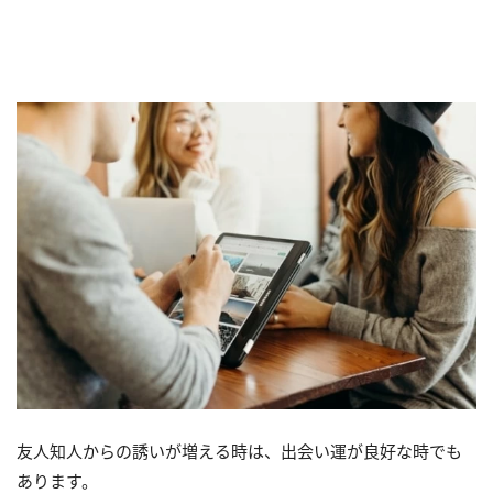
友人知人からの誘いが増える時は、出会い運が良好な時でも
あります。