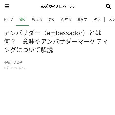
働く
トップ
整える
磨く
恋する
暮らす
占う
メ
アンバサダー（ambassador）とは
何？ 意味やアンバサダーマーケティ
ングについて解説
小坂井さと子
更新: 2022.02.15