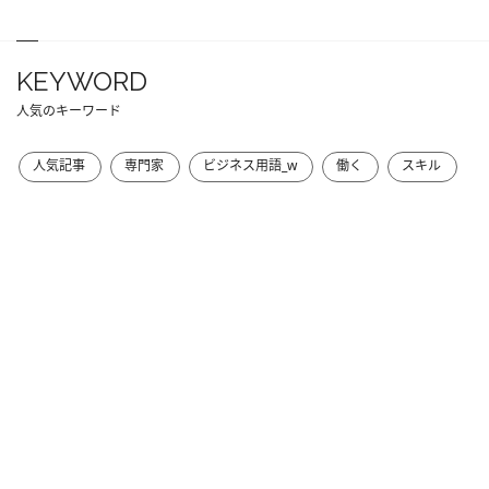
KEYWORD
人気のキーワード
人気記事
専門家
ビジネス用語_w
働く
スキル