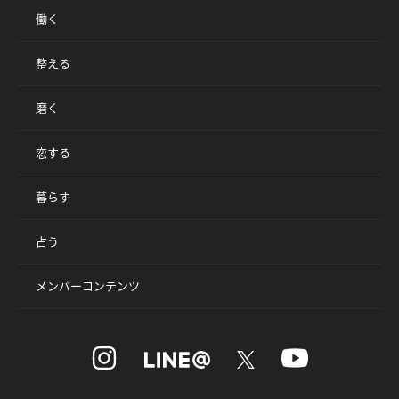
働く
整える
磨く
恋する
暮らす
占う
メンバーコンテンツ