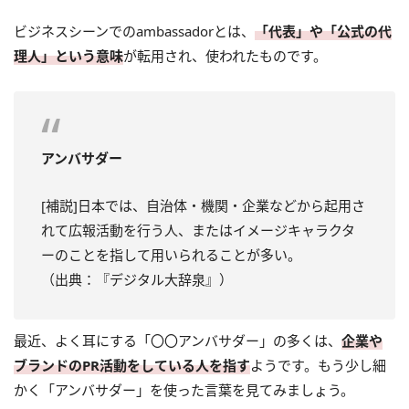
ビジネスシーンでのambassadorとは、
「代表」や「公式の代
理人」という意味
が転用され、使われたものです。
アンバサダー
[補説]日本では、自治体・機関・企業などから起用さ
れて広報活動を行う人、またはイメージキャラクタ
ーのことを指して用いられることが多い。
（出典：『デジタル大辞泉』）
最近、よく耳にする「〇〇アンバサダー」の多くは、
企業や
ブランドのPR活動をしている人を指す
ようです。もう少し細
かく「アンバサダー」を使った言葉を見てみましょう。