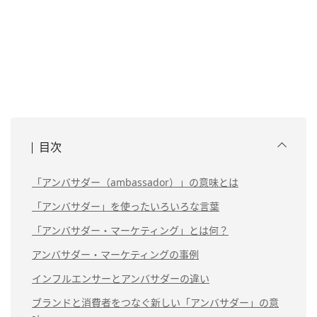
目次
「アンバサダー（ambassador）」の意味とは
「アンバサダー」を使ったいろいろな言葉
「アンバサダー・マーケティング」とは何？
アンバサダー・マーケティングの事例
インフルエンサーとアンバサダーの違い
ブランドと消費者をつなぐ新しい「アンバサダー」の意