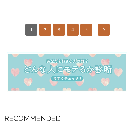
1
2
3
4
5
RECOMMENDED