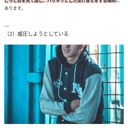
じっと目を見て話し、ハッキリとした受け答えをする傾向
に
あります。
（2）威圧しようとしている