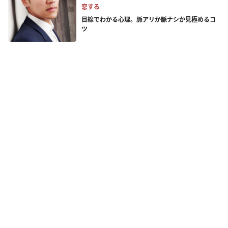
恋する
目線でわかる心理。脈アリか脈ナシか見極めるコ
ツ