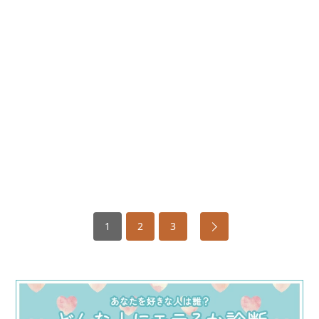
1
2
3