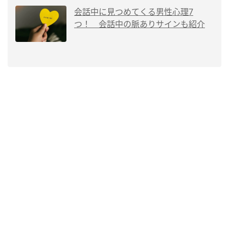
会話中に見つめてくる男性心理7
つ！ 会話中の脈ありサインも紹介