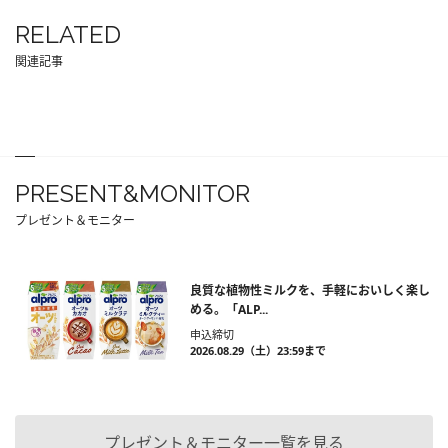
RELATED
関連記事
PRESENT&MONITOR
プレゼント＆モニター
良質な植物性ミルクを、手軽においしく楽し
める。「ALP...
申込締切
2026.08.29（土）23:59まで
プレゼント＆モニター一覧を見る