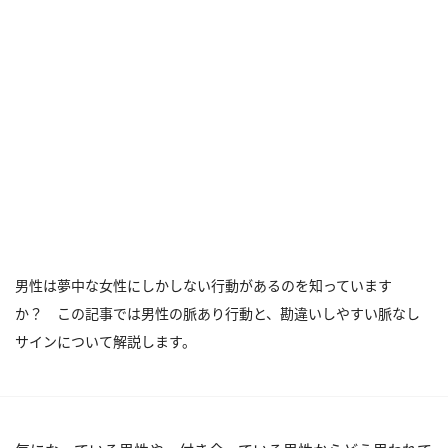
男性は夢中な女性にしかしない行動があるのを知っています
か？ この記事では男性の脈あり行動と、勘違いしやすい脈なし
サインについて解説します。