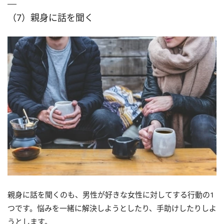
（7）親身に話を聞く
親身に話を聞くのも、男性が好きな女性に対してする行動の1
つです。悩みを一緒に解決しようとしたり、手助けしたりしよ
うとします。