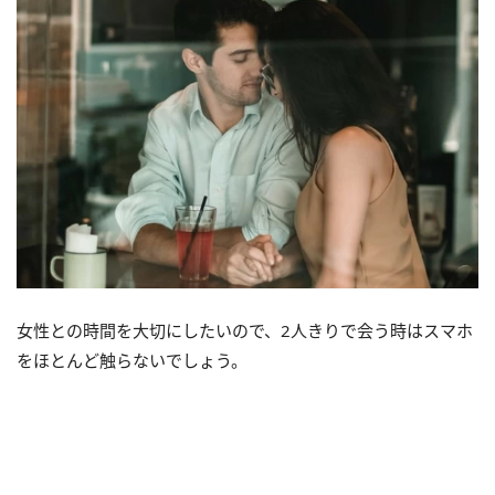
女性との時間を大切にしたいので、2人きりで会う時はスマホ
をほとんど触らないでしょう。