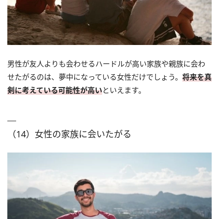
男性が友人よりも会わせるハードルが高い家族や親族に会わ
せたがるのは、夢中になっている女性だけでしょう。
将来を真
剣に考えている可能性が高い
といえます。
（14）女性の家族に会いたがる