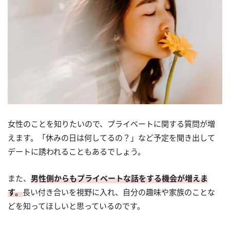
女性のことを知りたいので、プライベートに関する質問が増
えます。「休みの日は何してるの？」など予定を聞き出して
デートに誘われることもあるでしょう。
また、
男性側からもプライベートな話をする機会が増えま
す。
長い付き合いを視野に入れ、自分の趣味や家族のことな
どを知ってほしいと思っているのです。