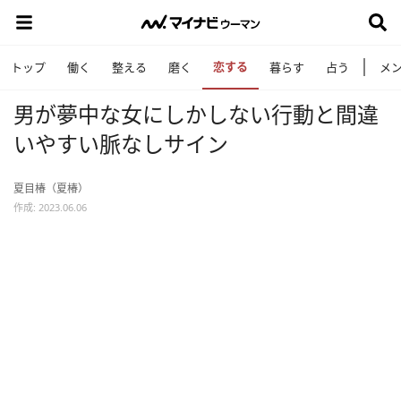
恋する
トップ
働く
整える
磨く
暮らす
占う
メ
男が夢中な女にしかしない行動と間違
いやすい脈なしサイン
夏目椿（夏椿）
作成: 2023.06.06