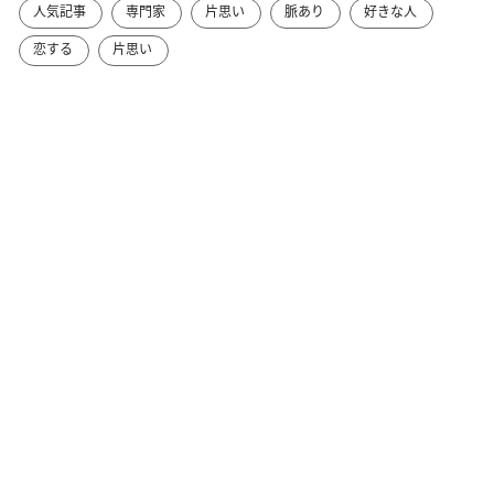
人気記事
専門家
片思い
脈あり
好きな人
恋する
片思い