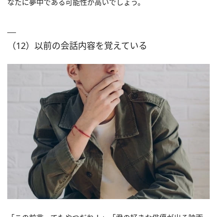
なたに夢中である可能性が高いでしょう。
（12）以前の会話内容を覚えている