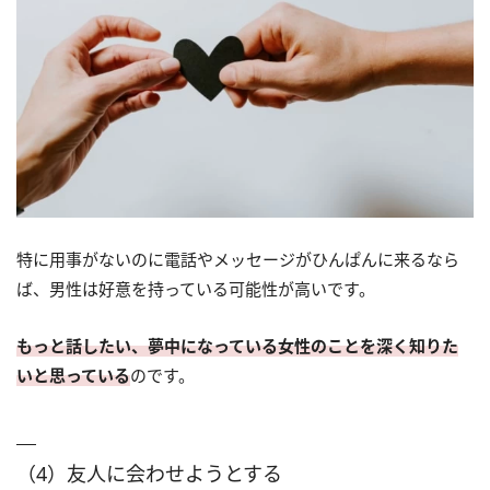
特に用事がないのに電話やメッセージがひんぱんに来るなら
ば、男性は好意を持っている可能性が高いです。
もっと話したい、夢中になっている女性のことを深く知りた
いと思っている
のです。
（4）友人に会わせようとする