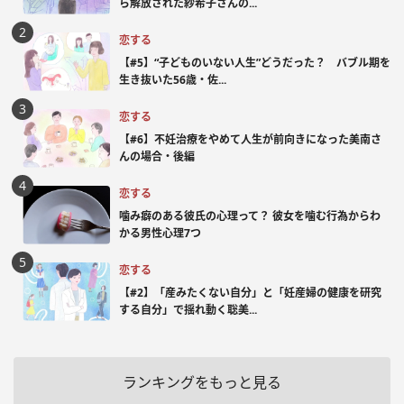
ら解放された紗希子さんの...
恋する
【#5】“子どものいない人生”どうだった？ バブル期を
生き抜いた56歳・佐...
恋する
【#6】不妊治療をやめて人生が前向きになった美南さ
んの場合・後編
恋する
噛み癖のある彼氏の心理って？ 彼女を噛む行為からわ
かる男性心理7つ
恋する
【#2】「産みたくない自分」と「妊産婦の健康を研究
する自分」で揺れ動く聡美...
ランキングをもっと見る