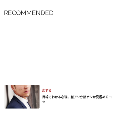
RECOMMENDED
恋する
目線でわかる心理。脈アリか脈ナシか見極めるコ
ツ