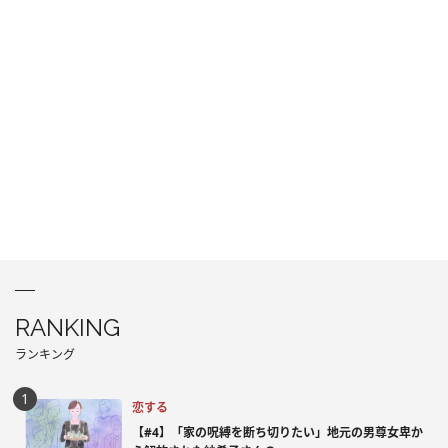
RANKING
ランキング
恋する
【#4】「家の呪縛を断ち切りたい」地元の男尊女卑か