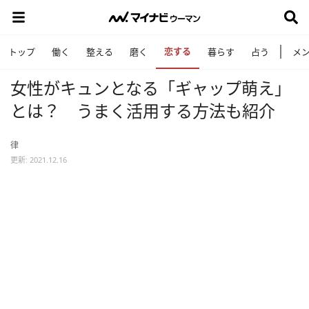
恋する
トップ
働く
整える
磨く
暮らす
占う
メ
女性がキュンとなる「ギャップ萌え」
とは？ うまく活用する方法も紹介
律
更新: 2021.12.16