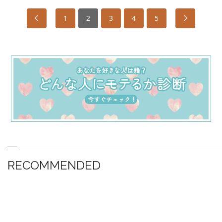
1
2
3
4
5
RECOMMENDED