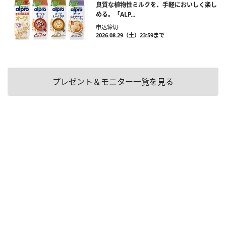
良質な植物性ミルクを、手軽においしく楽し
める。「ALP...
申込締切
2026.08.29（土）23:59まで
プレゼント＆モニター一覧を見る