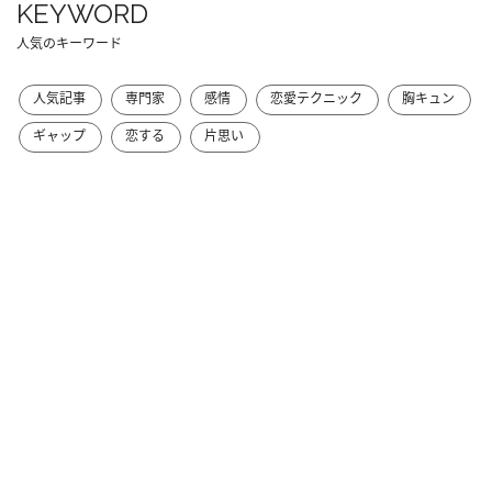
KEYWORD
人気のキーワード
人気記事
専門家
感情
恋愛テクニック
胸キュン
ギャップ
恋する
片思い