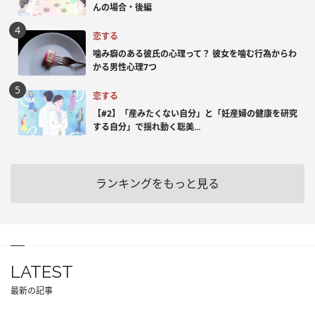
んの場合・後編
恋する
噛み癖のある彼氏の心理って？ 彼女を噛む行為からわ
かる男性心理7つ
恋する
【#2】「産みたくない自分」と「妊産婦の健康を研究
する自分」で揺れ動く聡美...
ランキングをもっと見る
LATEST
最新の記事