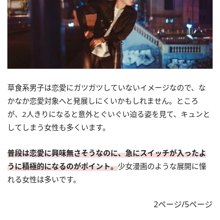
草食系男子は恋愛にガツガツしていないイメージなので、な
かなか恋愛対象へと発展しにくいかもしれません。ところ
が、2人きりになると意外とぐいぐい迫る姿を見て、キュンと
してしまう女性も多くいます。
普段は恋愛に興味無さそうなのに、急にスイッチが入ったよ
うに積極的になるのがポイント。
少女漫画のような展開に憧
れる女性は多いです。
2ページ/5ページ