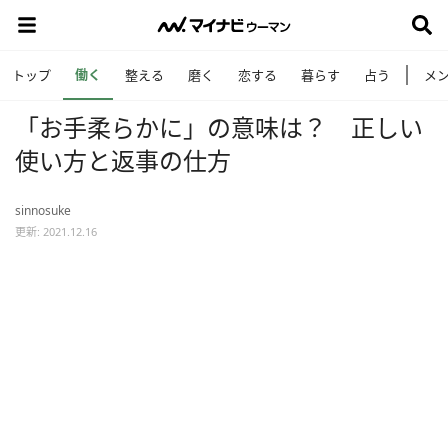
働く
トップ
整える
磨く
恋する
暮らす
占う
メ
「お手柔らかに」の意味は？ 正しい
使い方と返事の仕方
sinnosuke
更新: 2021.12.16