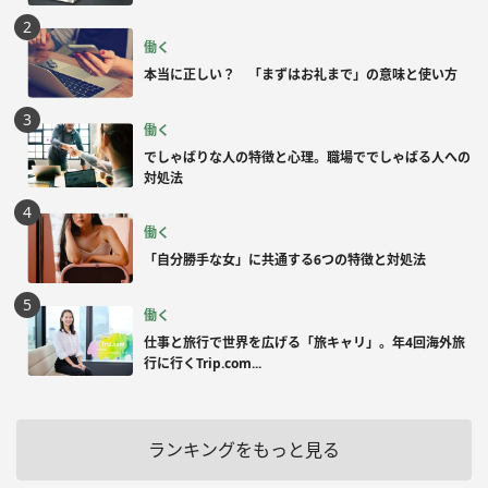
働く
本当に正しい？ 「まずはお礼まで」の意味と使い方
働く
でしゃばりな人の特徴と心理。職場ででしゃばる人への
対処法
働く
「自分勝手な女」に共通する6つの特徴と対処法
働く
仕事と旅行で世界を広げる「旅キャリ」。年4回海外旅
行に行くTrip.com...
ランキングをもっと見る