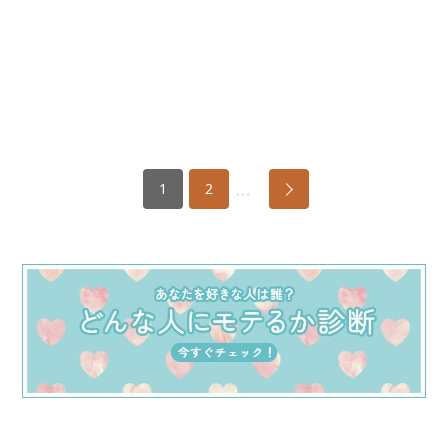
…
1
2