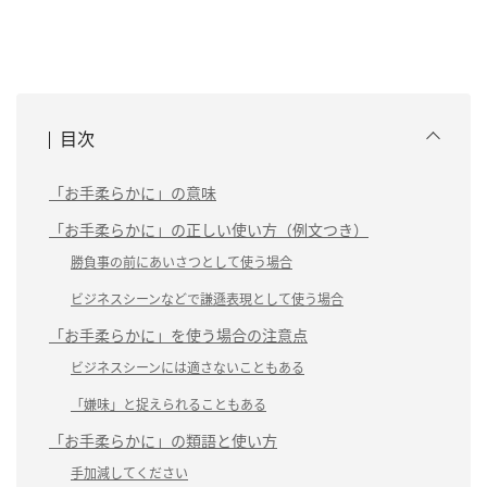
目次
「お手柔らかに」の意味
「お手柔らかに」の正しい使い方（例文つき）
勝負事の前にあいさつとして使う場合
ビジネスシーンなどで謙遜表現として使う場合
「お手柔らかに」を使う場合の注意点
ビジネスシーンには適さないこともある
「嫌味」と捉えられることもある
「お手柔らかに」の類語と使い方
手加減してください