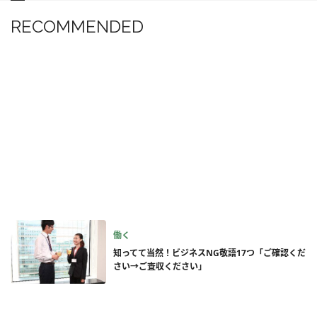
RECOMMENDED
働く
知ってて当然！ビジネスNG敬語17つ「ご確認くだ
さい→ご査収ください」