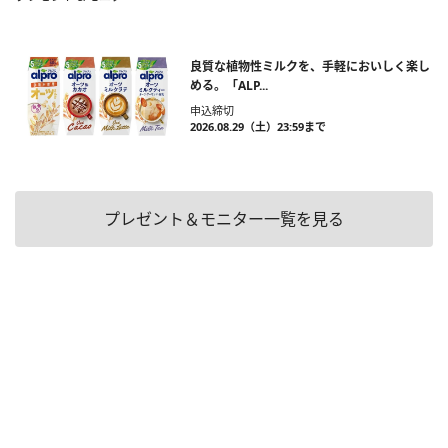
良質な植物性ミルクを、手軽においしく楽し
める。「ALP...
申込締切
2026.08.29（土）23:59まで
プレゼント＆モニター一覧を見る