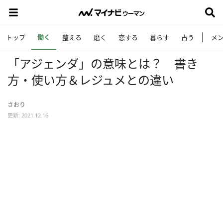
働く
トップ
整える
磨く
恋する
暮らす
占う
メ
「アジェンダ」の意味とは？ 書き
方・使い方＆レジュメとの違い
さおり
更新: 2021.12.16