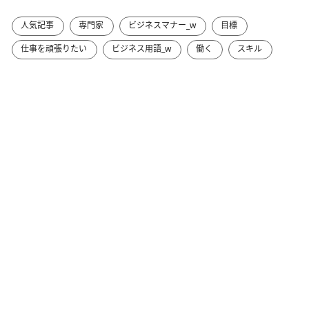
人気記事
専門家
ビジネスマナー_w
目標
仕事を頑張りたい
ビジネス用語_w
働く
スキル