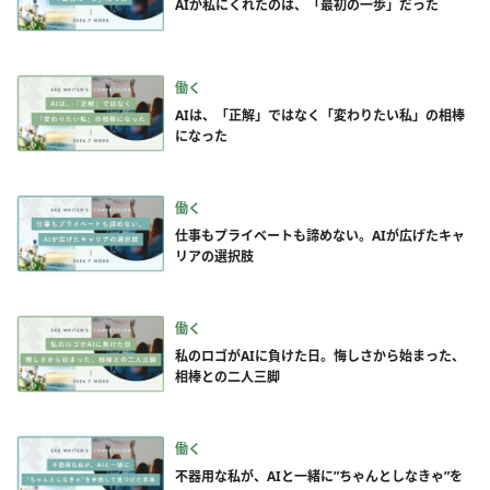
AIが私にくれたのは、「最初の一歩」だった
働く
AIは、「正解」ではなく「変わりたい私」の相棒
になった
働く
仕事もプライベートも諦めない。AIが広げたキャ
リアの選択肢
働く
私のロゴがAIに負けた日。悔しさから始まった、
相棒との二人三脚
働く
不器用な私が、AIと一緒に”ちゃんとしなきゃ”を