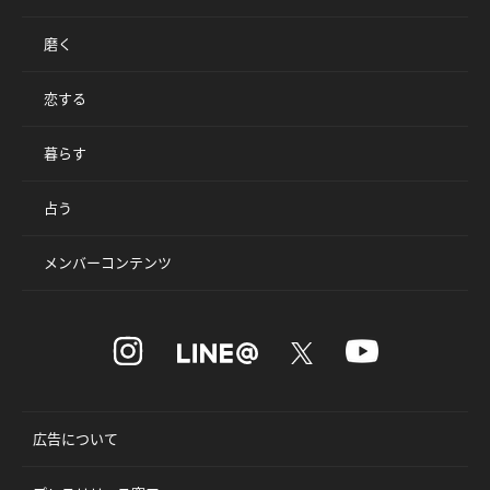
磨く
恋する
暮らす
占う
メンバーコンテンツ
広告について