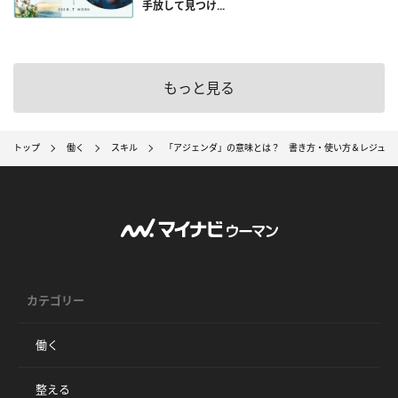
手放して見つけ...
もっと見る
トップ
働く
スキル
「アジェンダ」の意味とは？ 書き方・使い方＆レジュメ
カテゴリー
働く
整える