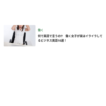
働く
何で英語で言うの!? 働く女子が実はイライラして
るビジネス英語10選！