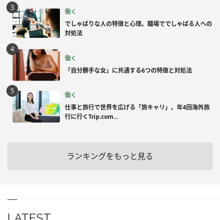
働く
でしゃばりな人の特徴と心理。職場ででしゃばる人への
対処法
働く
「自分勝手な女」に共通する6つの特徴と対処法
働く
仕事と旅行で世界を広げる「旅キャリ」。年4回海外旅
行に行くTrip.com...
ランキングをもっと見る
LATEST