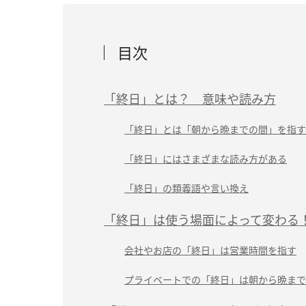
目次
「終日」とは？ 意味や読み方
「終日」とは「朝から晩までの間」を指す
「終日」にはさまざまな読み方がある
「終日」の類義語や言い換え
「終日」は使う場面によって変わる
会社やお店の「終日」は営業時間を指す
プライベートでの「終日」は朝から晩まで