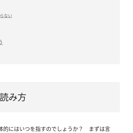
らない
う
読み方
体的にはいつを指すのでしょうか？ まずは言