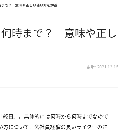
時まで？ 意味や正しい使い方を解説
ら何時まで？ 意味や正し
更新: 2021.12.16
「終日」。具体的には何時から何時までなので
い方について、会社員経験の長いライターのさ