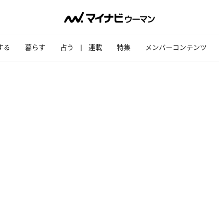
する
暮らす
占う
連載
特集
メンバーコンテンツ