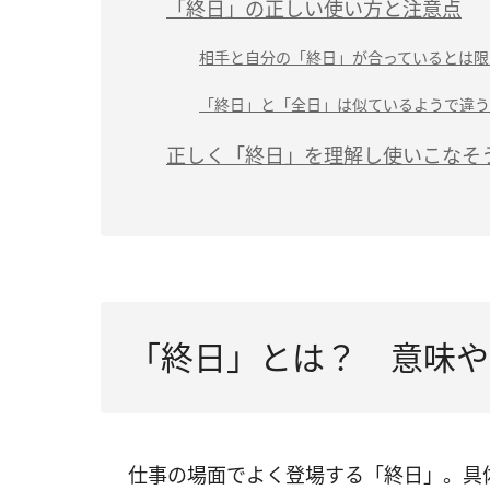
「終日」の正しい使い方と注意点
相手と自分の「終日」が合っているとは限
「終日」と「全日」は似ているようで違う
正しく「終日」を理解し使いこなそ
「終日」とは？ 意味や
仕事の場面でよく登場する「終日」。具