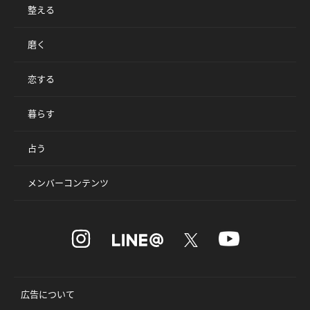
整える
磨く
恋する
暮らす
占う
メンバーコンテンツ
広告について