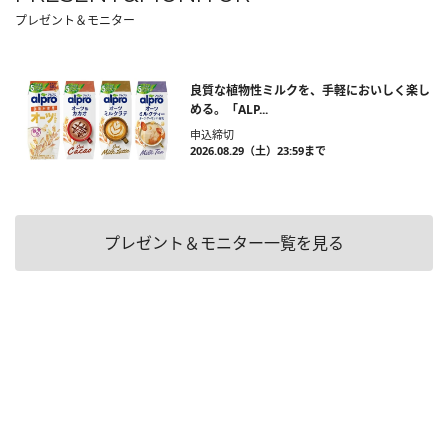
プレゼント＆モニター
良質な植物性ミルクを、手軽においしく楽し
める。「ALP...
申込締切
2026.08.29（土）23:59まで
プレゼント＆モニター一覧を見る