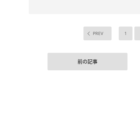
PREV
1
前の記事