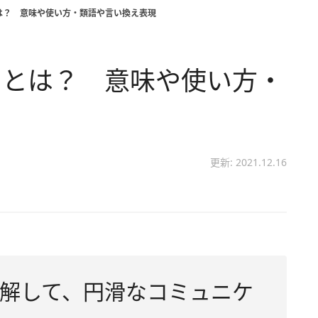
は？ 意味や使い方・類語や言い換え表現
」とは？ 意味や使い方・
更新: 2021.12.16
解して、円滑なコミュニケ