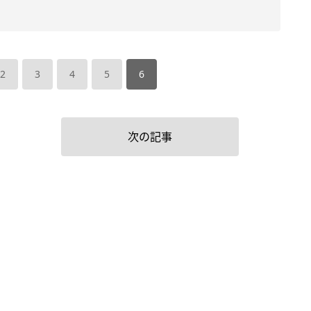
2
3
4
5
6
次の記事