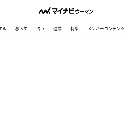
する
暮らす
占う
連載
特集
メンバーコンテンツ