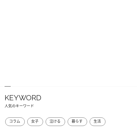
KEYWORD
人気のキーワード
コラム
女子
泣ける
暮らす
生活