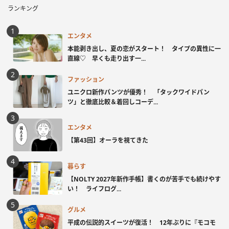
ランキング
エンタメ
本能剥き出し、夏の恋がスタート！ タイプの異性に一
直線♡ 早くも走り出す一...
ファッション
ユニクロ新作パンツが優秀！ 「タックワイドパン
ツ」と徹底比較＆着回しコーデ...
エンタメ
【第43回】オーラを視てきた
暮らす
【NOLTY 2027年新作手帳】書くのが苦手でも続けやす
い！ ライフログ...
グルメ
平成の伝説的スイーツが復活！ 12年ぶりに『モコモ