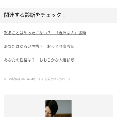
関連する診断をチェック！
怒ることはめったにない？ 「温厚な人」診断
あなたはゆるい性格？ おっとり度診断
あなたの性格は？ おおらかな人度診断
※この記事は2021年04月01日に公開されたものです