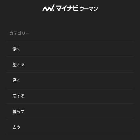
カテゴリー
働く
整える
磨く
恋する
暮らす
占う