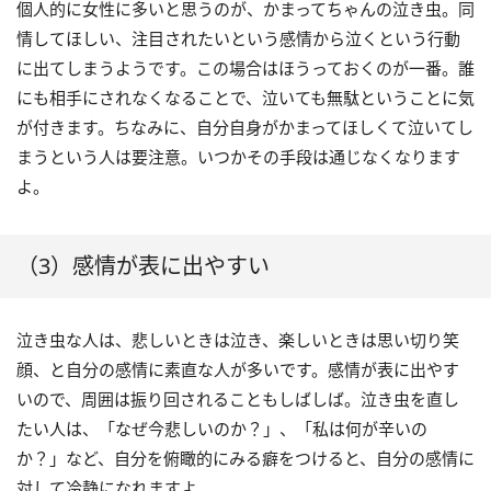
個人的に女性に多いと思うのが、かまってちゃんの泣き虫。同
情してほしい、注目されたいという感情から泣くという行動
に出てしまうようです。この場合はほうっておくのが一番。誰
にも相手にされなくなることで、泣いても無駄ということに気
が付きます。ちなみに、自分自身がかまってほしくて泣いてし
まうという人は要注意。いつかその手段は通じなくなります
よ。
（3）感情が表に出やすい
泣き虫な人は、悲しいときは泣き、楽しいときは思い切り笑
顔、と自分の感情に素直な人が多いです。感情が表に出やす
いので、周囲は振り回されることもしばしば。泣き虫を直し
たい人は、「なぜ今悲しいのか？」、「私は何が辛いの
か？」など、自分を俯瞰的にみる癖をつけると、自分の感情に
対して冷静になれますよ。