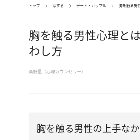
トップ
恋する
デート・カップル
胸を触る男
胸を触る男性心理と
わし方
桑野量（心理カウンセラー）
胸を触る男性の上手なか