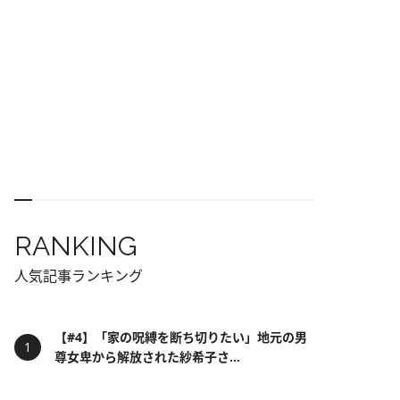
RANKING
人気記事ランキング
【#4】「家の呪縛を断ち切りたい」地元の男
尊女卑から解放された紗希子さ...