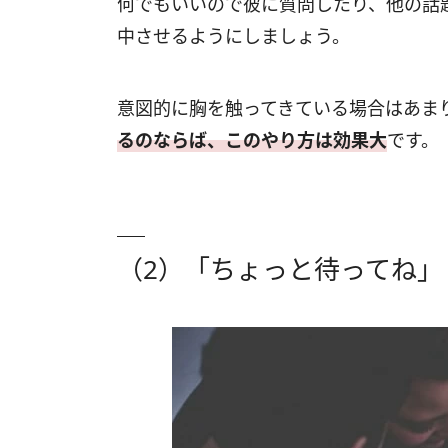
何でもいいので彼に質問したり、他の話
中させるようにしましょう。
意図的に胸を触ってきている場合はあま
るのならば、このやり方は効果大
です。
（2）「ちょっと待ってね」