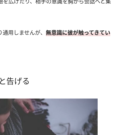
題を広げたり、相手の意識を胸から会話へと集
り通用しませんが、
無意識に彼が触ってきてい
と告げる