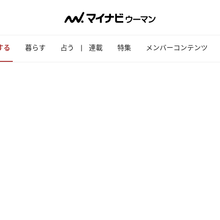
する
暮らす
占う
連載
特集
メンバーコンテンツ