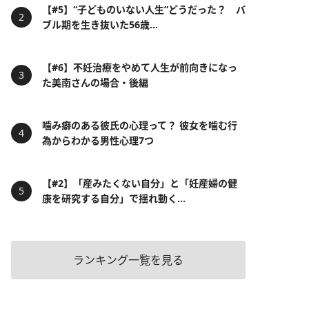
【#5】“子どものいない人生”どうだった？ バ
ブル期を生き抜いた56歳...
【#6】不妊治療をやめて人生が前向きになっ
た美南さんの場合・後編
噛み癖のある彼氏の心理って？ 彼女を噛む行
為からわかる男性心理7つ
【#2】「産みたくない自分」と「妊産婦の健
康を研究する自分」で揺れ動く...
ランキング一覧を見る