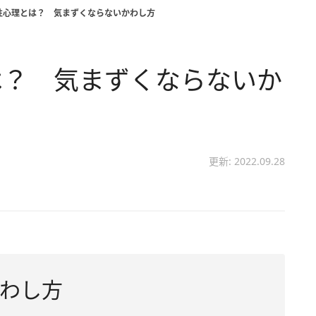
性心理とは？ 気まずくならないかわし方
は？ 気まずくならないか
更新: 2022.09.28
わし方