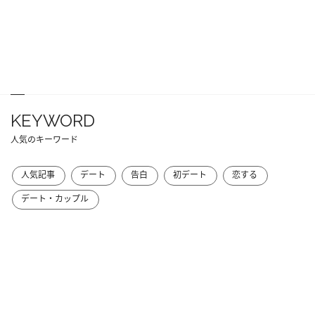
KEYWORD
人気のキーワード
人気記事
デート
告白
初デート
恋する
デート・カップル