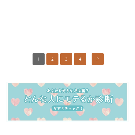
1
2
3
4