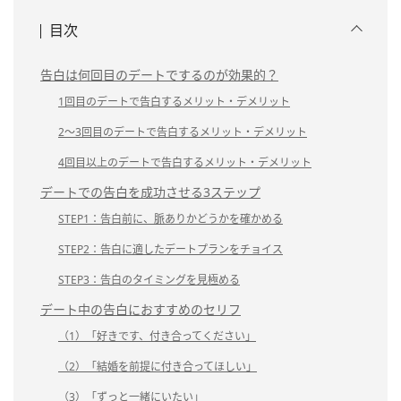
目次
告白は何回目のデートでするのが効果的？
1回目のデートで告白するメリット・デメリット
2～3回目のデートで告白するメリット・デメリット
4回目以上のデートで告白するメリット・デメリット
デートでの告白を成功させる3ステップ
STEP1：告白前に、脈ありかどうかを確かめる
STEP2：告白に適したデートプランをチョイス
STEP3：告白のタイミングを見極める
デート中の告白におすすめのセリフ
（1）「好きです、付き合ってください」
（2）「結婚を前提に付き合ってほしい」
（3）「ずっと一緒にいたい」