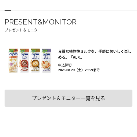
PRESENT&MONITOR
プレゼント＆モニター
良質な植物性ミルクを、手軽においしく楽し
める。「ALP...
申込締切
2026.08.29（土）23:59まで
プレゼント＆モニター一覧を見る