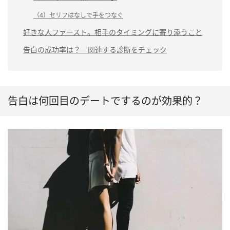
（4）セリフはなしで手をつなぐ
好きな人ファースト。相手のタイミングに寄り添うこと
告白の成功率は？ 関連する診断をチェック
告白は何回目のデートでするのが効果的？