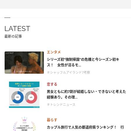
LATEST
最新の記事
エンタメ
シリーズ初“強制帰国”の危機と今シーズン初キ
ス！ 女性が沼るモ...
＃シャッフルアイランド7考察
恋する
男女ともに約7割が結婚しない・できないと考えた
経験あり。その理...
＃トレンドニュース
暮らす
カップル旅行で人気の都道府県ランキング！ 行