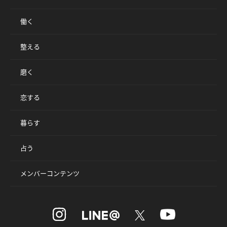
働く
整える
磨く
恋する
暮らす
占う
メンバーコンテンツ