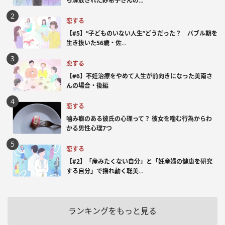
ら解放された紗希子さんの...
恋する
【#5】“子どものいない人生”どうだった？ バブル期を
生き抜いた56歳・佐...
恋する
【#6】不妊治療をやめて人生が前向きになった美南さ
んの場合・後編
恋する
噛み癖のある彼氏の心理って？ 彼女を噛む行為からわ
かる男性心理7つ
恋する
【#2】「産みたくない自分」と「妊産婦の健康を研究
する自分」で揺れ動く聡美...
ランキングをもっと見る