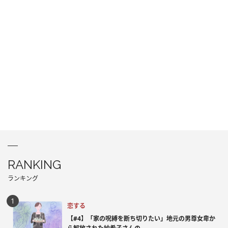
RANKING
ランキング
恋する
【#4】「家の呪縛を断ち切りたい」地元の男尊女卑か