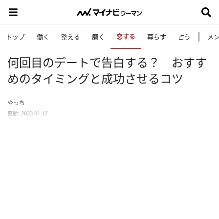
恋する
トップ
働く
整える
磨く
暮らす
占う
メ
何回目のデートで告白する？ おすす
めのタイミングと成功させるコツ
やっち
更新: 2023.01.17