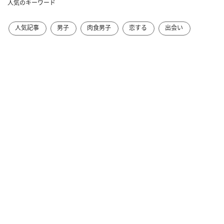
人気のキーワード
人気記事
男子
肉食男子
恋する
出会い