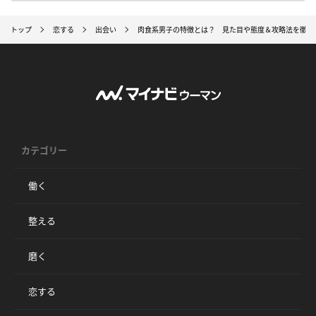
トップ
恋する
出会い
肉食系男子の特徴とは？ 見た目や態度＆攻略法を徹底
カテゴリー
働く
整える
磨く
恋する