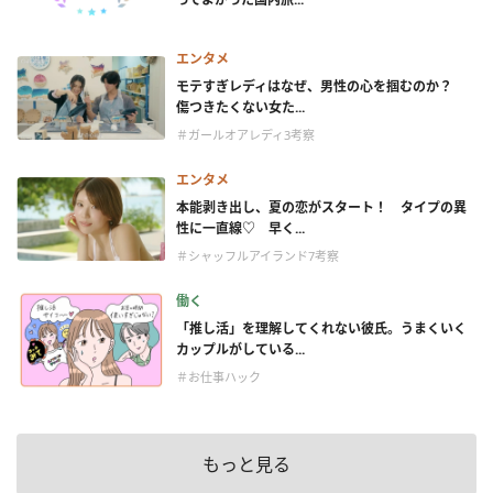
エンタメ
モテすぎレディはなぜ、男性の心を掴むのか？
傷つきたくない女た...
＃ガールオアレディ3考察
エンタメ
本能剥き出し、夏の恋がスタート！ タイプの異
性に一直線♡ 早く...
＃シャッフルアイランド7考察
働く
「推し活」を理解してくれない彼氏。うまくいく
カップルがしている...
＃お仕事ハック
もっと見る