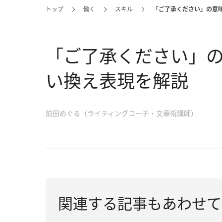
トップ
働く
スキル
「ご了承ください」の意
「ご了承ください」
い換え表現を解説
前田めぐる（ライティングコーチ・文章術講師）
関連する記事もあわせて