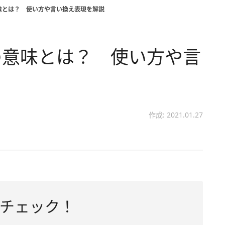
味とは？ 使い方や言い換え表現を解説
の意味とは？ 使い方や言
作成: 2021.01.27
チェック！