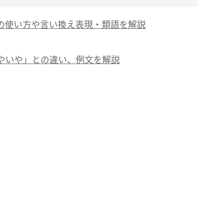
の使い方や言い換え表現・類語を解説
やいや」との違い、例文を解説