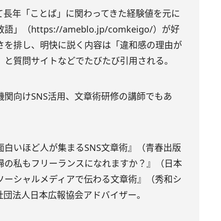
て長年「ことば」に関わってきた経験値を元に
https://ameblo.jp/comkeigo/）が好
さを排し、明快に説く内容は「違和感の理由が
」と質問サイトなどでたびたび引用される。
機関向けSNS活用、文章術研修の講師でもあ
面白いほど人が集まるSNS文章術』（青春出版
婦の私もフリーランスになれますか？』（日本
ソーシャルメディアで伝わる文章術』（秀和シ
社団法人日本広報協会アドバイザー。