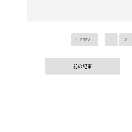
PREV
1
2
前の記事