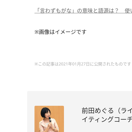
「言わずもがな」の意味と語源は？ 使
※画像はイメージです
※この記事は2021年01月27日に公開されたものです
前田めぐる（ライ
イティングコー