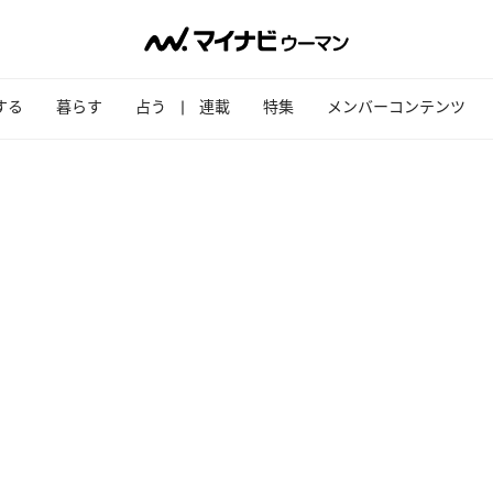
する
暮らす
占う
連載
特集
メンバーコンテンツ