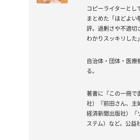
コピーライターとし
まとめた「ほどよい敬語」（
評。過剰さや不適切
わかりスッキリした
自治体・団体・医療
る。
著書に『この一冊で
社）『前田さん、主
経済新聞出版社）『
ステム）など。公益