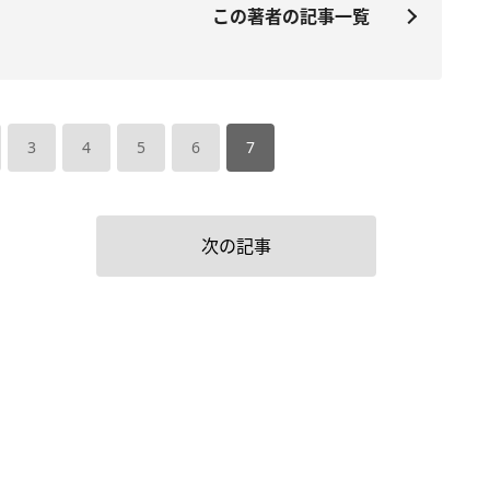
この著者の記事一覧
3
4
5
6
7
次の記事