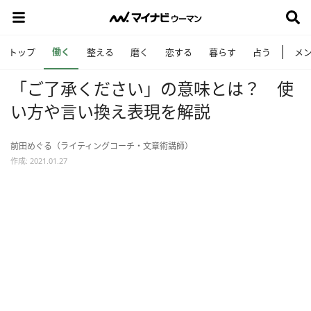
働く
トップ
整える
磨く
恋する
暮らす
占う
メ
「ご了承ください」の意味とは？ 使
い方や言い換え表現を解説
前田めぐる（ライティングコーチ・文章術講師）
作成: 2021.01.27