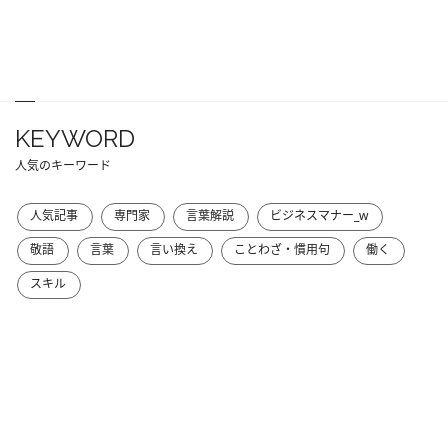
KEYWORD
人気のキーワード
人気記事
専門家
言葉解説
ビジネスマナー_w
敬語
言葉
言い換え
ことわざ・慣用句
働く
スキル