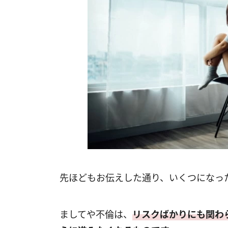
先ほどもお伝えした通り、いくつになっ
ましてや不倫は、
リスクばかりにも関わ