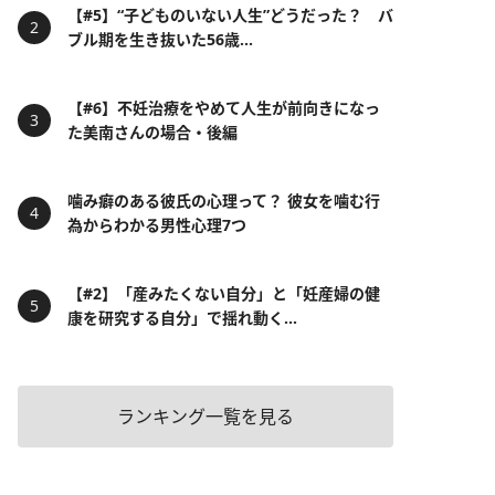
【#5】“子どものいない人生”どうだった？ バ
ブル期を生き抜いた56歳...
【#6】不妊治療をやめて人生が前向きになっ
た美南さんの場合・後編
噛み癖のある彼氏の心理って？ 彼女を噛む行
為からわかる男性心理7つ
【#2】「産みたくない自分」と「妊産婦の健
康を研究する自分」で揺れ動く...
ランキング一覧を見る