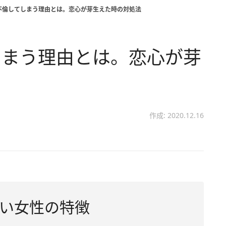
不倫してしまう理由とは。恋心が芽生えた時の対処法
しまう理由とは。恋心が芽
作成: 2020.12.16
い女性の特徴