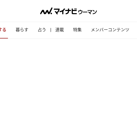
する
暮らす
占う
連載
特集
メンバーコンテンツ