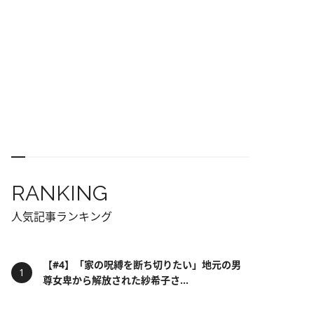
RANKING
人気記事ランキング
【#4】「家の呪縛を断ち切りたい」地元の男
尊女卑から解放された紗希子さ...