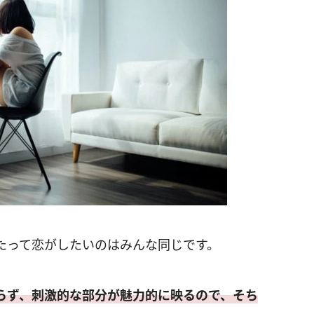
たって恋がしたいのはみんな同じです。
らず、刺激的な部分が魅力的に映るので、そち