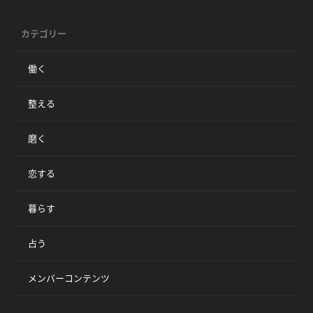
カテゴリー
働く
整える
磨く
恋する
暮らす
占う
メンバーコンテンツ