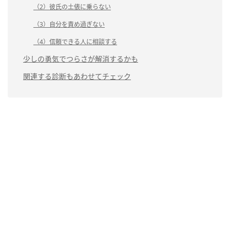
（2）彼氏の土俵に乗らない
（3）自分を責め過ぎない
（4）信頼できる人に相談する
少しの勇気でつらさが解消するかも
関連する診断もあわせてチェック