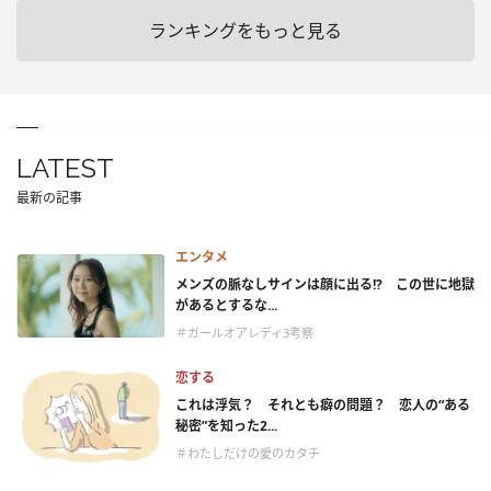
ランキングをもっと見る
LATEST
最新の記事
エンタメ
メンズの脈なしサインは顔に出る!? この世に地獄
があるとするな...
＃ガールオアレディ3考察
恋する
これは浮気？ それとも癖の問題？ 恋人の“ある
秘密”を知った2...
＃わたしだけの愛のカタチ