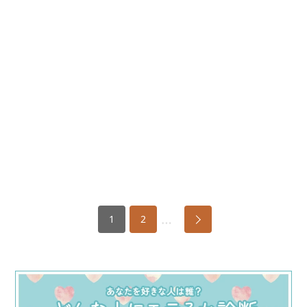
…
1
2