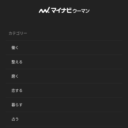
カテゴリー
働く
整える
磨く
恋する
暮らす
占う