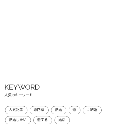
KEYWORD
人気のキーワード
人気記事
専門家
結婚
恋
＃結婚
結婚したい
恋する
婚活