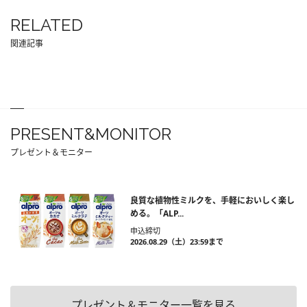
RELATED
関連記事
PRESENT&MONITOR
プレゼント＆モニター
良質な植物性ミルクを、手軽においしく楽し
める。「ALP...
申込締切
2026.08.29（土）23:59まで
プレゼント＆モニター一覧を見る