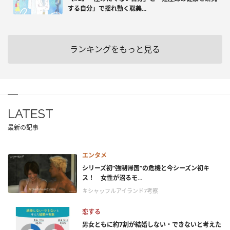
する自分」で揺れ動く聡美...
ランキングをもっと見る
LATEST
最新の記事
エンタメ
シリーズ初“強制帰国”の危機と今シーズン初キ
ス！ 女性が沼るモ...
＃シャッフルアイランド7考察
恋する
男女ともに約7割が結婚しない・できないと考えた