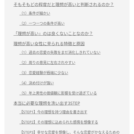
そもそもどの程度だと理想が高いと判断されるのか？
（1）条件が細かい
（2）一つ一つの条件が高い
「理想が高い」のは良くないことなのか？
理想が高い女性に見られる特徴と原因
（1）過去の恋愛の失敗をまだ消化しきれていない
（2）周りの意見に左右されやすい
（3）恋愛経験が極端に少ない
（4）決め付けが強い
（5）年上男性の価値観に影響を受け過ぎている
本当に必要な理想を洗い出す3STEP
【STEP1】今の理想を持つ理由を書き出す
【STEP2】その理想に込められた感情を想像する
【STEP3】幸せな恋愛を想像し、そんな恋愛がかなえるための