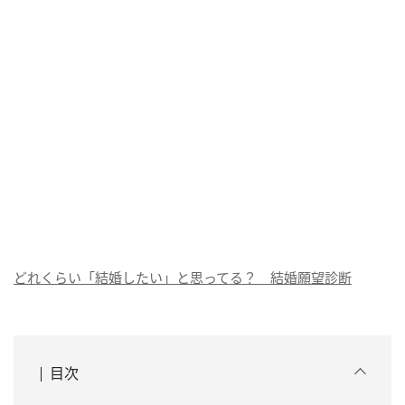
どれくらい「結婚したい」と思ってる？ 結婚願望診断
目次