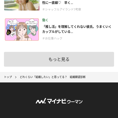
性に一直線♡ 早く...
＃シャッフルアイランド7考察
働く
「推し活」を理解してくれない彼氏。うまくいく
カップルがしている...
＃お仕事ハック
もっと見る
トップ
どれくらい「結婚したい」と思ってる？ 結婚願望診断