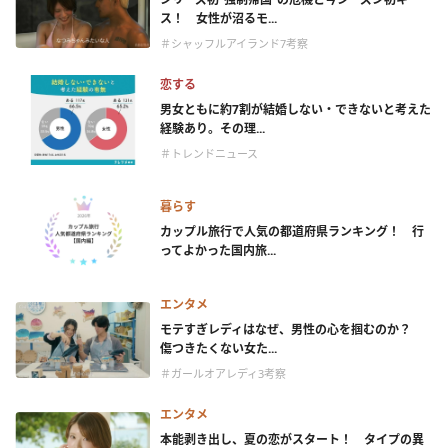
ス！ 女性が沼るモ...
＃シャッフルアイランド7考察
恋する
男女ともに約7割が結婚しない・できないと考えた
経験あり。その理...
＃トレンドニュース
暮らす
カップル旅行で人気の都道府県ランキング！ 行
ってよかった国内旅...
エンタメ
モテすぎレディはなぜ、男性の心を掴むのか？
傷つきたくない女た...
＃ガールオアレディ3考察
エンタメ
本能剥き出し、夏の恋がスタート！ タイプの異