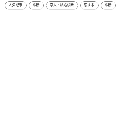
人気記事
診断
恋人・結婚診断
恋する
診断