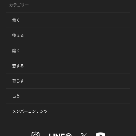
カテゴリー
働く
整える
磨く
恋する
暮らす
占う
メンバーコンテンツ