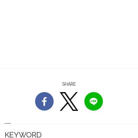
SHARE
KEYWORD