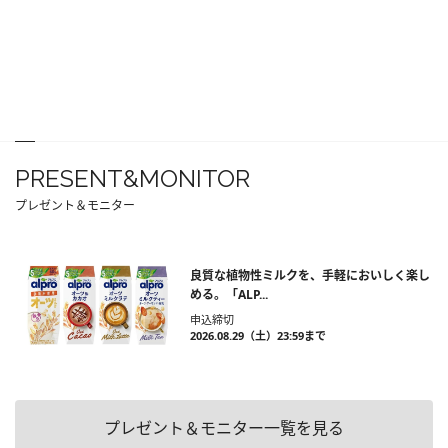
PRESENT&MONITOR
プレゼント＆モニター
良質な植物性ミルクを、手軽においしく楽し
める。「ALP...
申込締切
2026.08.29（土）23:59まで
プレゼント＆モニター一覧を見る