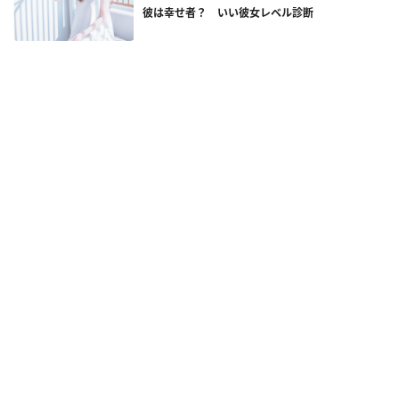
彼は幸せ者？ いい彼女レベル診断