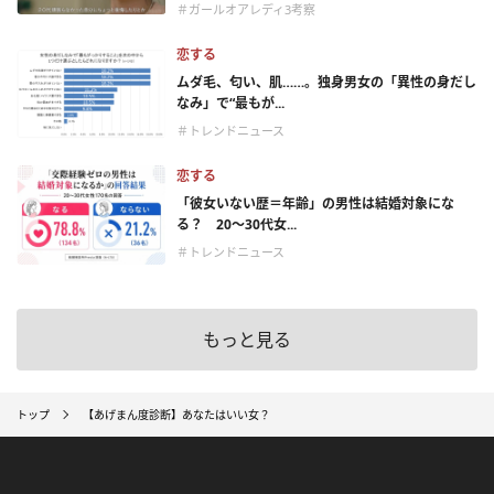
＃ガールオアレディ3考察
恋する
ムダ毛、匂い、肌……。独身男女の「異性の身だし
なみ」で“最もが...
＃トレンドニュース
恋する
「彼女いない歴＝年齢」の男性は結婚対象にな
る？ 20〜30代女...
＃トレンドニュース
もっと見る
トップ
【あげまん度診断】あなたはいい女？