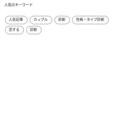
人気のキーワード
人気記事
カップル
診断
性格・タイプ診断
恋する
診断