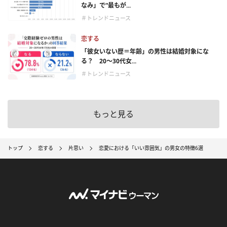
なみ」で“最もが...
＃トレンドニュース
恋する
「彼女いない歴＝年齢」の男性は結婚対象にな
る？ 20〜30代女...
＃トレンドニュース
もっと見る
トップ
恋する
片思い
恋愛における「いい雰囲気」の男女の特徴6選