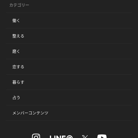
カテゴリー
働く
整える
磨く
恋する
暮らす
占う
メンバーコンテンツ