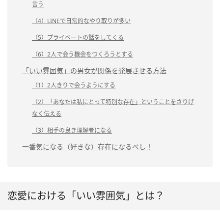
言う
（4）LINEで日常的なやり取りが多い
（5）プライベートの話をしてくる
（6）2人で会う機会をつくろうとする
「いい雰囲気」の男女が関係を発展させる方法
（1）2人きりで会うようにする
（2）「あなたは私にとって特別な存在」ということをさりげ
なく伝える
（3）相手の良き理解者になる
一番気になる（好きな）存在になるべし！
恋愛における「いい雰囲気」とは？