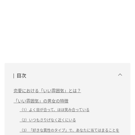
目次
恋愛における「いい雰囲気」とは？
「いい雰囲気」の男女の特徴
（1）よく目が合って、ほほ笑み合っている
（2）いつもさりげなく近くにいる
（3）「好きな異性のタイプ」で、あなたに当てはまることを