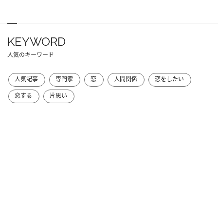
KEYWORD
人気のキーワード
人気記事
専門家
恋
人間関係
恋をしたい
恋する
片思い