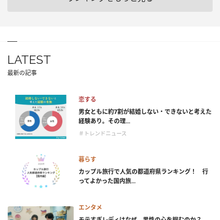
LATEST
最新の記事
恋する
男女ともに約7割が結婚しない・できないと考えた
経験あり。その理...
＃トレンドニュース
暮らす
カップル旅行で人気の都道府県ランキング！ 行
ってよかった国内旅...
エンタメ
モテすぎレディはなぜ、男性の心を掴むのか？