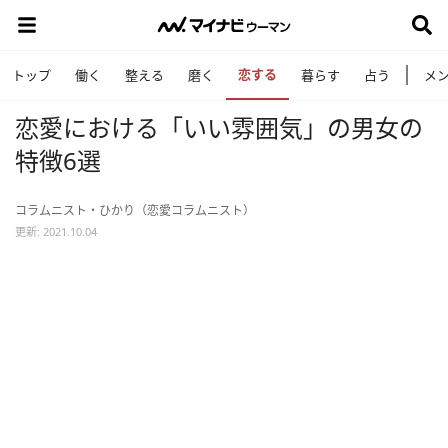
恋する
トップ
働く
整える
磨く
暮らす
占う
メ
恋愛における「いい雰囲気」の男女の
特徴6選
コラムニスト・ひかり（恋愛コラムニスト）
更新: 2021.10.04