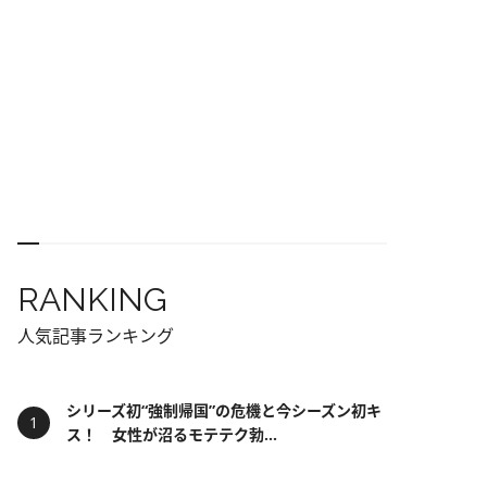
RANKING
人気記事ランキング
シリーズ初“強制帰国”の危機と今シーズン初キ
ス！ 女性が沼るモテテク勃...