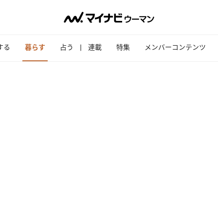
する
暮らす
占う
連載
特集
メンバーコンテンツ