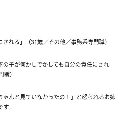
にされる」（31歳／その他／事務系専門職）
下の子が何かしでかしても自分の責任にされ
門職）
ちゃんと見ていなかったの！」と怒られるお姉
です。