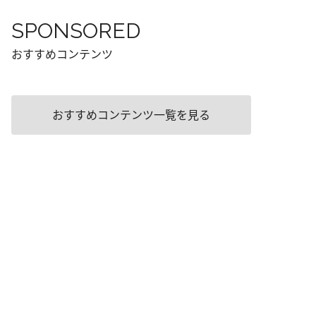
SPONSORED
おすすめコンテンツ
おすすめコンテンツ一覧を見る