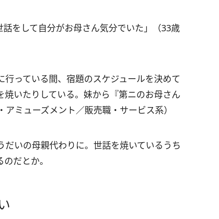
世話をして自分がお母さん気分でいた」（33歳
に行っている間、宿題のスケジュールを決めて
を焼いたりしている。妹から『第ニのお母さん
行・アミューズメント／販売職・サービス系）
うだいの母親代わりに。世話を焼いているうち
るのだとか。
い