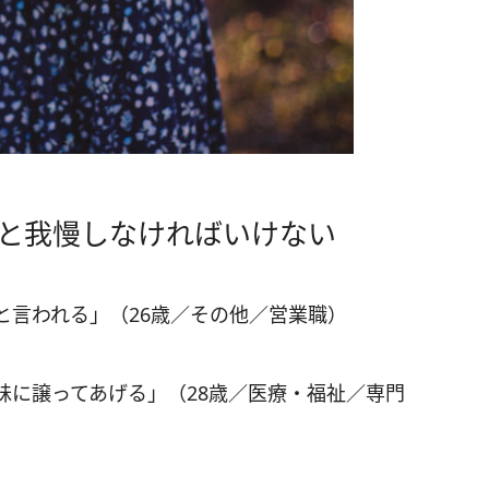
」と我慢しなければいけない
と言われる」（26歳／その他／営業職）
妹に譲ってあげる」（28歳／医療・福祉／専門