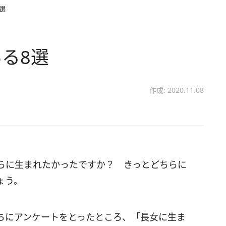
選
る8選
作成: 2020.11.08
らに生まれたかったですか？ きっとどちらに
ょう。
ちにアンケートをとったところ、「長女に生ま