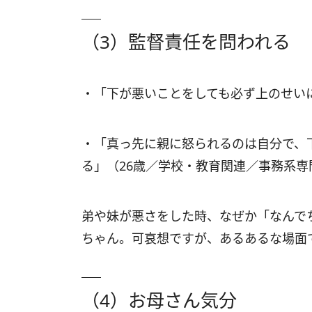
（3）監督責任を問われる
・「下が悪いことをしても必ず上のせい
・「真っ先に親に怒られるのは自分で、
る」（26歳／学校・教育関連／事務系専
弟や妹が悪さをした時、なぜか「なんで
ちゃん。可哀想ですが、あるあるな場面
（4）お母さん気分