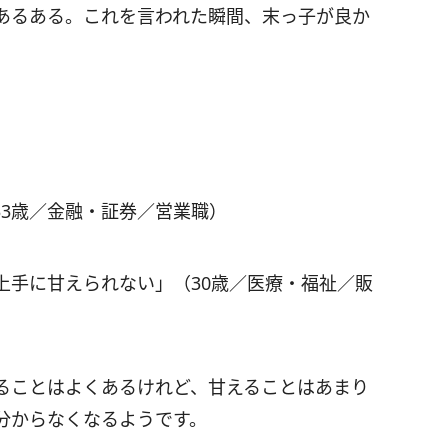
あるある。これを言われた瞬間、末っ子が良か
。
33歳／金融・証券／営業職）
上手に甘えられない」（30歳／医療・福祉／販
ることはよくあるけれど、甘えることはあまり
分からなくなるようです。