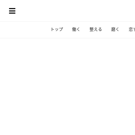
トップ
働く
整える
磨く
恋