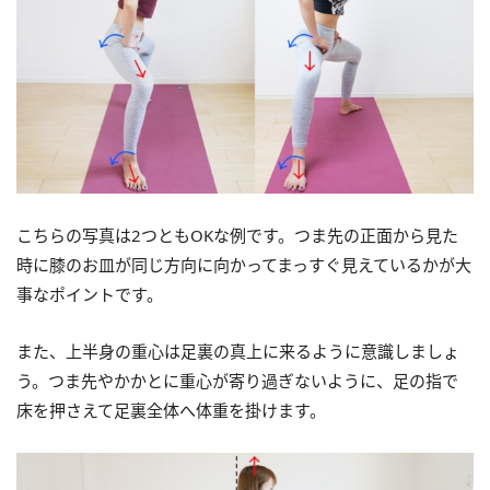
こちらの写真は2つともOKな例です。つま先の正面から見た
時に膝のお皿が同じ方向に向かってまっすぐ見えているかが大
事なポイントです。
また、上半身の重心は足裏の真上に来るように意識しましょ
う。つま先やかかとに重心が寄り過ぎないように、足の指で
床を押さえて足裏全体へ体重を掛けます。