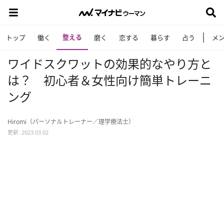
整える
トップ
働く
磨く
恋する
暮らす
占う
メ
ワイドスクワットの効果的なやり方と
は？ 初心者＆女性向け簡単トレーニ
ング
Hiromi（パーソナルトレーナー／理学療法士）
更新: 2023.03.02