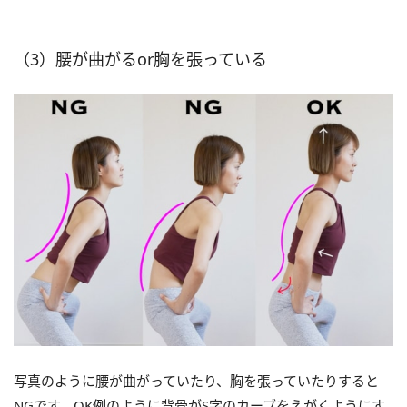
（3）腰が曲がるor胸を張っている
写真のように腰が曲がっていたり、胸を張っていたりすると
NGです。OK例のように背骨がS字のカーブをえがくようにす