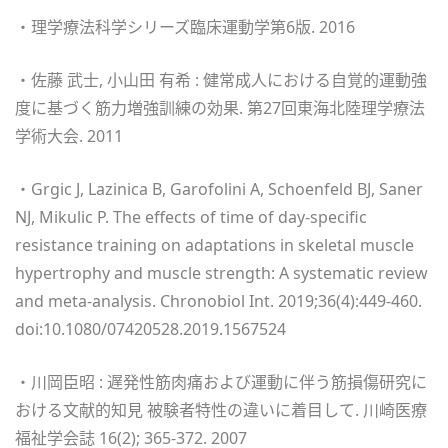
・理学療法科学シリーズ臨床運動学第6版. 2016
・佐藤 武士, 小山田 有希 : 健常成人における自覚的運動強
度に基づく筋力増強訓練の効果. 第27回東海北陸理学療法
学術大会. 2011
・Grgic J, Lazinica B, Garofolini A, Schoenfeld BJ, Saner
NJ, Mikulic P. The effects of time of day-specific
resistance training on adaptations in skeletal muscle
hypertrophy and muscle strength: A systematic review
and meta-analysis. Chronobiol Int. 2019;36(4):449-460.
doi:10.1080/07420528.2019.1567524
・川岡臣昭 : 遅発性筋肉痛および運動に伴う筋損傷研究に
おける文献的知見 被験者特性の違いに着目して. 川崎医療
福祉学会誌 16(2); 365-372. 2007