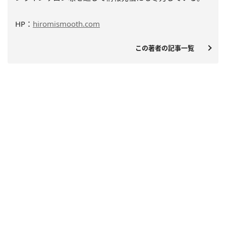
HP：
hiromismooth.com
この著者の記事一覧