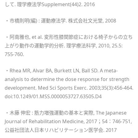
して. 理学療法学Supplement(44)2. 2016
・市橋則明(編) : 運動療法学. 株式会社文光堂, 2008
・阿南雅也, et al. 変形性膝関節症における椅子からの立ち
上がり動作の運動学的分析. 理学療法科学, 2010, 25.5:
755-760.
・Rhea MR, Alvar BA, Burkett LN, Ball SD. A meta-
analysis to determine the dose response for strength
development. Med Sci Sports Exerc. 2003;35(3):456-464.
doi:10.1249/01.MSS.0000053727.63505.D4
・木藤 伸宏 : 筋力増強運動の基本と実際, The Japanese
Journal of Rehabilitation Medicine, 2017；54：746-751,
公益社団法人日本リハビリテーション医学会. 2017