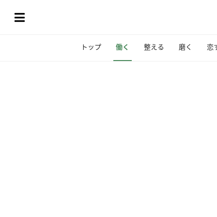
トップ
働く
整える
磨く
恋