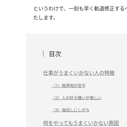
というわけで、一刻も早く軌道修正する
たします。
目次
仕事がうまくいかない人の特徴
（1）報連相が苦手
（2）人の好き嫌いが激しい
（3）後回しにしがち
何をやってもうまくいかない原因