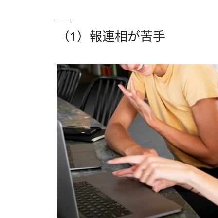
（1）報連相が苦手