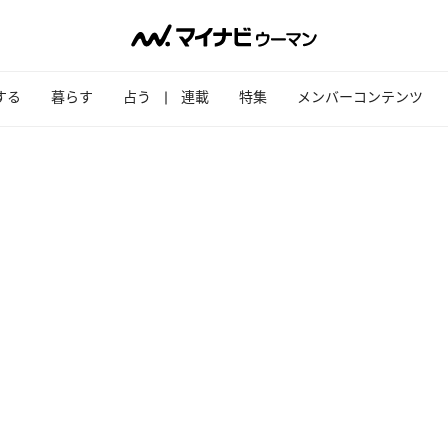
する
暮らす
占う
連載
特集
メンバーコンテンツ