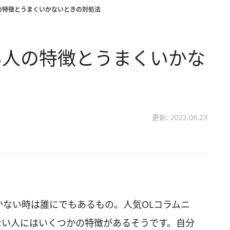
の特徴とうまくいかないときの対処法
い人の特徴とうまくいかな
更新: 2022.08.23
かない時は誰にでもあるもの。人気OLコラムニ
ない人にはいくつかの特徴があるそうです。自分