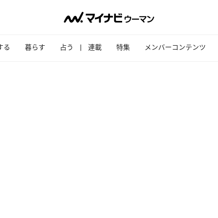
する
暮らす
占う
連載
特集
メンバーコンテンツ