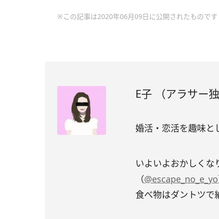
※この記事は2020年06月09日に公開されたものです
E子 （アラサー
婚活・恋活を趣味と
いよいよおかしくな
（
@escape_no_e_yo
食べ物はダントツで