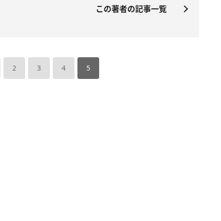
この著者の記事一覧
2
3
4
5