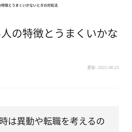
の特徴とうまくいかないときの対処法
い人の特徴とうまくいかな
更新: 2022.08.23
時は異動や転職を考えるの