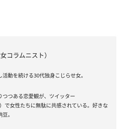
独女コラムニスト）
し活動を続ける30代独身こじらせ女。
りつつある恋愛観が、ツイッター
）で女性たちに無駄に共感されている。好きな
納豆。