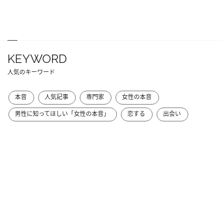
KEYWORD
人気のキーワード
本音
人気記事
専門家
女性の本音
男性に知ってほしい「女性の本音」
恋する
出会い