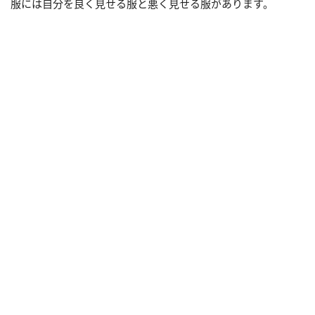
服には自分を良く見せる服と悪く見せる服があります。