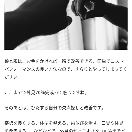
髪と服は、お金をかければ一瞬で改善できる、簡単でコスト
パフォーマンスの良い方法なので、さらりとやってしまってく
ださい。
ここまでで外見70％完成って感じですね。
そのあとは、ひたすら自分の欠点探しと改善です。
姿勢を良くする、体型を整える、歯並びを治す、口臭や体臭
を改善する……などなどで、外見のかっこよさを100％までど