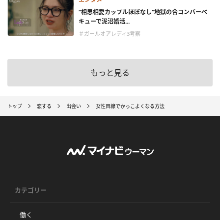
“相思相愛カップルほぼなし”地獄の合コンバーベ
キューで泥沼婚活...
＃ガールオアレディ3考察
もっと見る
トップ
恋する
出会い
女性目線でかっこよくなる方法
カテゴリー
働く