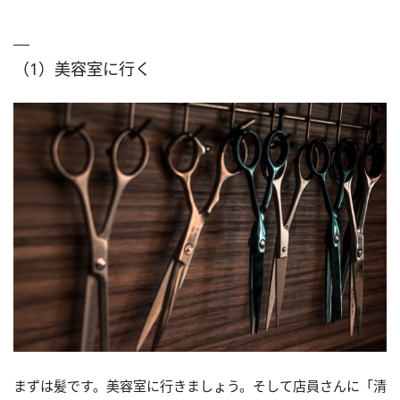
（1）美容室に行く
まずは髪です。美容室に行きましょう。そして店員さんに「清