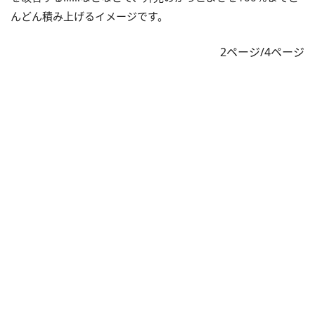
んどん積み上げるイメージです。
2ページ/4ページ