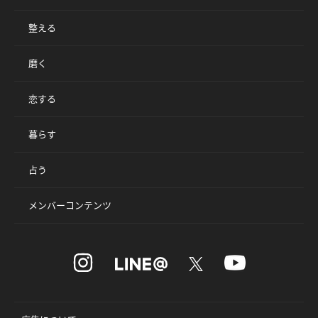
整える
磨く
恋する
暮らす
占う
メンバーコンテンツ