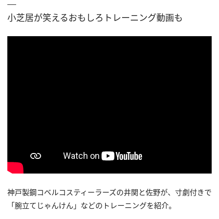
小芝居が笑えるおもしろトレーニング動画も
神戸製鋼コベルコスティーラーズの井関と佐野が、寸劇付きで
「腕立てじゃんけん」などのトレーニングを紹介。