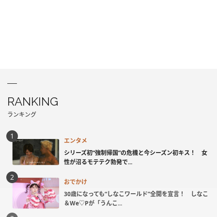
RANKING
ランキング
エンタメ
シリーズ初“強制帰国”の危機と今シーズン初キス！ 女
性が沼るモテテク勃発で...
おでかけ
30歳になっても“しなこワールド”全開を宣言！ しなこ
＆We♡Pが「うんこ...