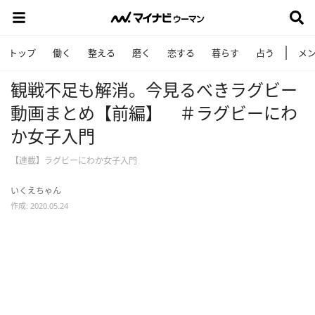
トップ
働く
整える
磨く
恋する
暮らす
占う
メ
観戦不足も解消。今見るべきラグビー
動画まとめ【前編】 ＃ラグビーにわ
か女子入門
【連載】ラグビーにわか女子入門
いくえちゃん
作成: 2020.05.24