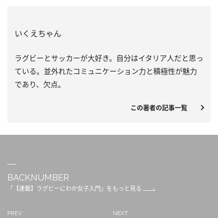
いくえちゃん
ラグビーとサッカーが大好き。
自分はイタリア人だと思っ
ている。
並外れたコミュニケーション力と積極性が魅力
であり、欠点。
この著者の記事一覧
BACKNUMBER
「【連載】ラグビーにわか女子入門」をもっと見る
PREV
NEXT