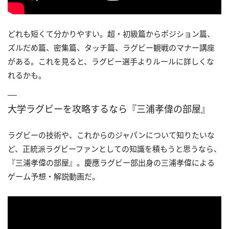
どれも短くて分かりやすい。超・初級篇からポジション篇、
ズルだめ篇、密集篇、タッチ篇、ラグビー観戦のマナー講座
がある。これを見ると、ラグビー選手よりルールに詳しくな
れるかも。
大学ラグビーを攻略するなら『三浦孝偉の部屋』
ラグビーの技術や、これからのジャパンについて知りたいな
ど、正統派ラグビーファンとしての知識を積もうと思うなら、
『三浦孝偉の部屋』。慶應ラグビー部出身の三浦孝偉による
ゲーム予想・解説動画だ。