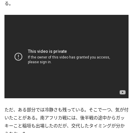
る。
ただ、ある部分では冷静さも残っている。そこで一つ、気が付
いたことがある。南アフリカ戦には、後半戦の途中からガッ
キーこと稲垣も出場したのだが、交代したタイミングが分か