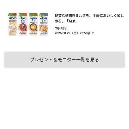
良質な植物性ミルクを、手軽においしく楽し
める。「ALP...
申込締切
2026.08.29（土）23:59まで
プレゼント＆モニター一覧を見る