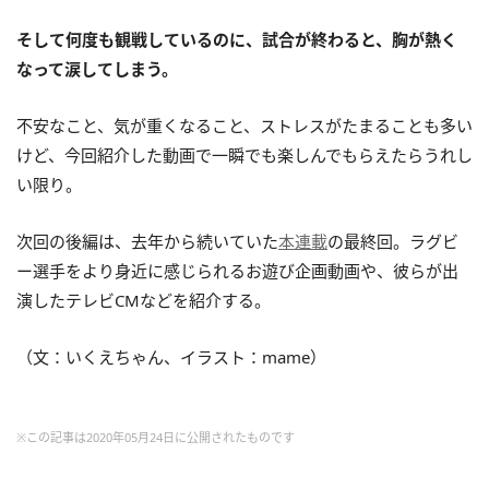
そして何度も観戦しているのに、試合が終わると、胸が熱く
なって涙してしまう。
不安なこと、気が重くなること、ストレスがたまることも多い
けど、今回紹介した動画で一瞬でも楽しんでもらえたらうれし
い限り。
次回の後編は、去年から続いていた
本連載
の最終回。ラグビ
ー選手をより身近に感じられるお遊び企画動画や、彼らが出
演したテレビCMなどを紹介する。
（文：いくえちゃん、イラスト：mame）
※この記事は2020年05月24日に公開されたものです