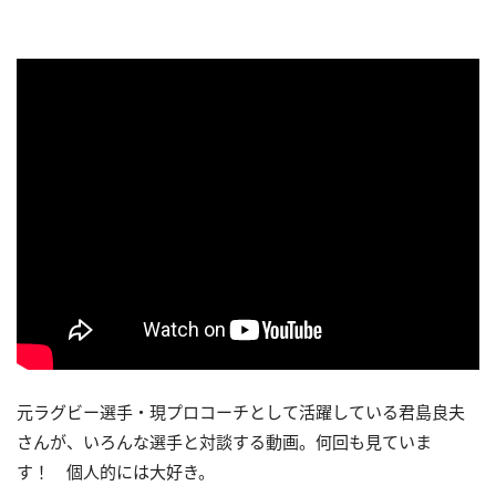
元ラグビー選手・現プロコーチとして活躍している君島良夫
さんが、いろんな選手と対談する動画。何回も見ていま
す！ 個人的には大好き。