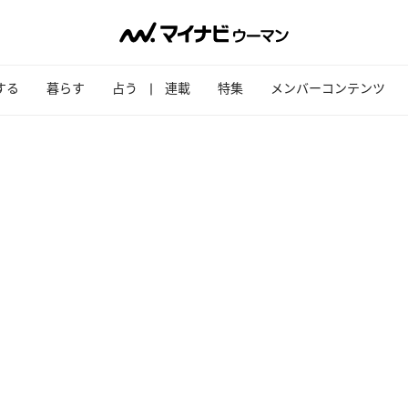
する
暮らす
占う
連載
特集
メンバーコンテンツ