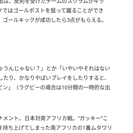
法は、反則を受けたチームのスクラムかキッ
クではゴールポストを狙って蹴ることができ
。ゴールキックが成功したら3点がもらえる。
ゃうんじゃない？」とか「いやいやそれはない
したり、かなりやばいプレイをしたりすると、
ビン」（ラグビーの場合は10分間の一時的な出
メント、日本対南アフリカ戦。“ガッキー”こ
ま持ち上げてしまった南アフリカの1番ムタワリ