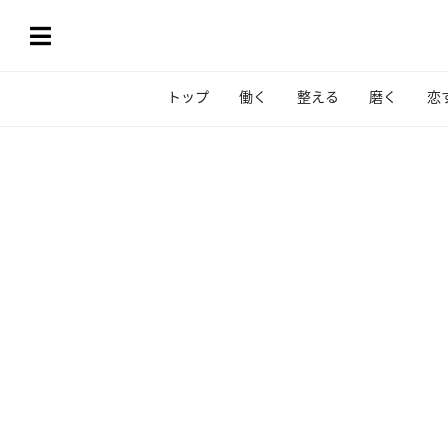
トップ
働く
整える
磨く
恋