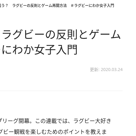
違う？ ラグビーの反則とゲーム再開方法 ＃ラグビーにわか女子入門
 ラグビーの反則とゲーム
ーにわか女子入門
更新: 2020.03.24
ップリーグ開幕。この連載では、ラグビー大好き
グビー観戦を楽しむためのポイントを教えま