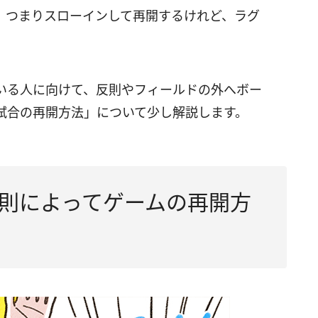
、つまりスローインして再開するけれど、ラグ
いる人に向けて、反則やフィールドの外へボー
試合の再開方法」について少し解説します。
則によってゲームの再開方