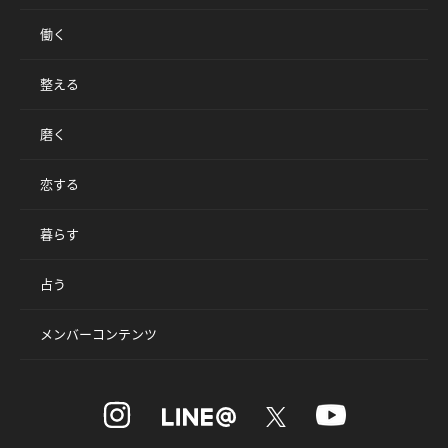
働く
整える
磨く
恋する
暮らす
占う
メンバーコンテンツ