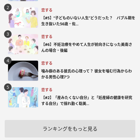
恋する
【#5】“子どものいない人生”どうだった？ バブル期を
生き抜いた56歳・佐...
恋する
【#6】不妊治療をやめて人生が前向きになった美南さ
んの場合・後編
恋する
噛み癖のある彼氏の心理って？ 彼女を噛む行為からわ
かる男性心理7つ
恋する
【#2】「産みたくない自分」と「妊産婦の健康を研究
する自分」で揺れ動く聡美...
ランキングをもっと見る