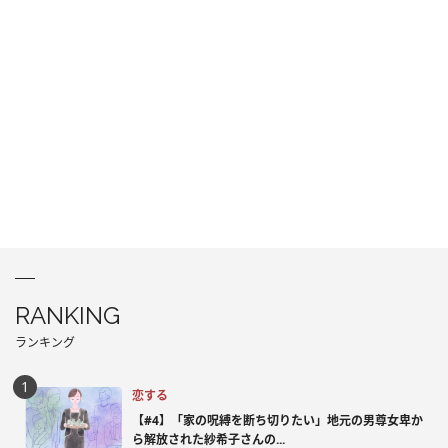
RANKING
ランキング
恋する
【#4】「家の呪縛を断ち切りたい」地元の男尊女卑か
ら解放された紗希子さんの...