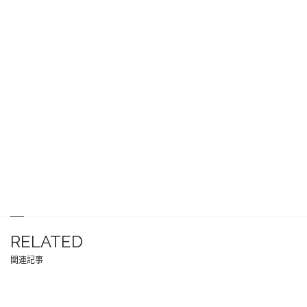
RELATED
関連記事