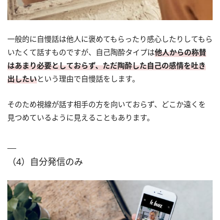
一般的に自慢話は他人に褒めてもらったり感心したりしてもら
いたくて話すものですが、自己陶酔タイプは
他人からの称賛
はあまり必要としておらず、ただ陶酔した自己の感情を吐き
出したい
という理由で自慢話をします。
そのため視線が話す相手の方を向いておらず、どこか遠くを
見つめているように見えることもあります。
（4）自分発信のみ