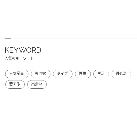
KEYWORD
人気のキーワード
人気記事
専門家
タイプ
性格
生活
対処法
恋する
出会い