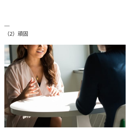
（2）頑固