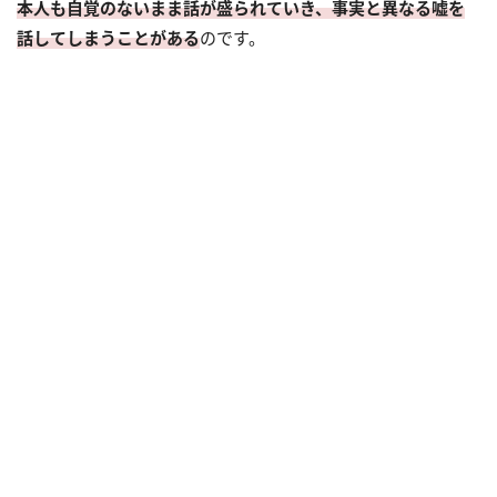
本人も自覚のないまま話が盛られていき、事実と異なる嘘を
話してしまうことがある
のです。