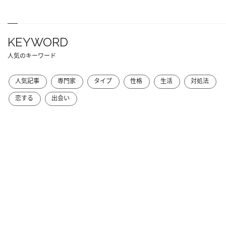
KEYWORD
人気のキーワード
人気記事
専門家
タイプ
性格
生活
対処法
恋する
出会い