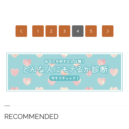
1
2
3
4
5
RECOMMENDED