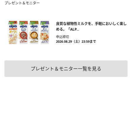
プレゼント＆モニター
良質な植物性ミルクを、手軽においしく楽し
める。「ALP...
申込締切
2026.08.29（土）23:59まで
プレゼント＆モニター一覧を見る