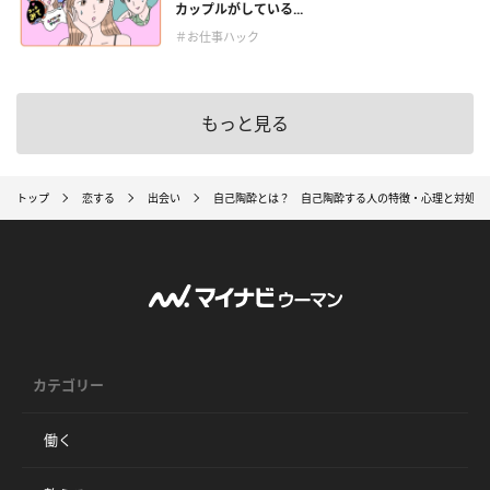
カップルがしている...
＃お仕事ハック
もっと見る
トップ
恋する
出会い
自己陶酔とは？ 自己陶酔する人の特徴・心理と対処法
カテゴリー
働く