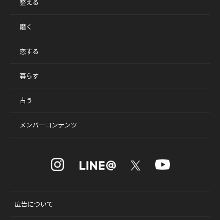
整える
磨く
恋する
暮らす
占う
メンバーコンテンツ
広告について