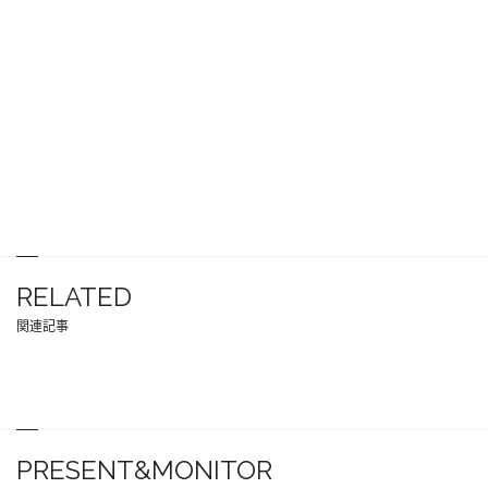
RELATED
関連記事
PRESENT&MONITOR