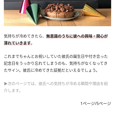
気持ちが冷めてきたら、
無意識のうちに彼への興味・関心が
薄れていきます
。
これまでちゃんとお祝いしていた彼氏の誕生日や付き合った
記念日をうっかり忘れてしまうのも、気持ちがなくなってき
たサイン。彼氏に冷めてきた証拠だといえるでしょう。
▶次のページでは、彼氏への気持ちが冷める瞬間や理由を紹
介します。
1ページ/5ページ