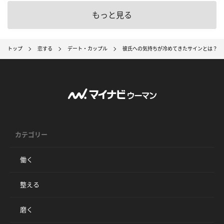
もっと見る
トップ
恋する
デート・カップル
彼氏への気持ちが冷めてきたサインとは？ 
カテゴリー
働く
整える
磨く