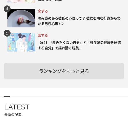
恋する
噛み癖のある彼氏の心理って？ 彼女を噛む行為からわ
かる男性心理7つ
恋する
【#2】「産みたくない自分」と「妊産婦の健康を研究
する自分」で揺れ動く聡美...
ランキングをもっと見る
LATEST
最新の記事