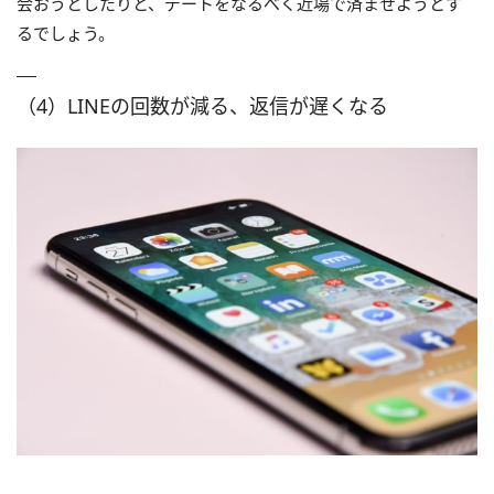
会おうとしたりと、デートをなるべく近場で済ませようとす
るでしょう。
（4）LINEの回数が減る、返信が遅くなる