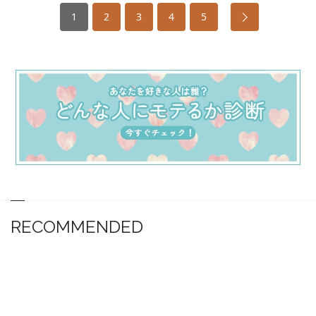
1
2
3
4
5
RECOMMENDED