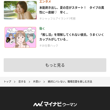
エンタメ
本能剥き出し、夏の恋がスタート！ タイプの異
性に一直線♡ 早く...
＃シャッフルアイランド7考察
働く
「推し活」を理解してくれない彼氏。うまくいく
カップルがしている...
＃お仕事ハック
もっと見る
トップ
恋する
片思い
絶対にバレない。職場恋愛を楽しむ方法