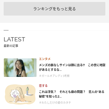
ランキングをもっと見る
LATEST
最新の記事
エンタメ
メンズの脈なしサインは顔に出る!? この世に地獄
があるとするな...
＃ガールオアレディ3考察
恋する
これは浮気？ それとも癖の問題？ 恋人の“ある
秘密”を知った2...
＃わたしだけの愛のカタチ