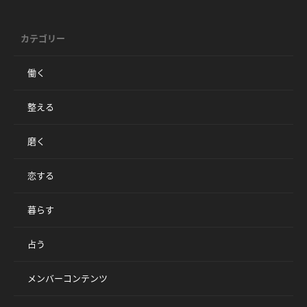
カテゴリー
働く
整える
磨く
恋する
暮らす
占う
メンバーコンテンツ