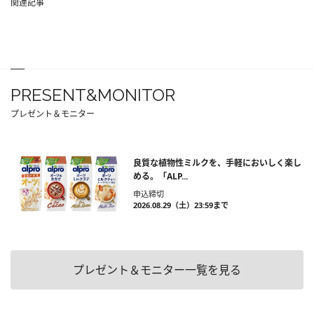
関連記事
PRESENT&MONITOR
プレゼント＆モニター
良質な植物性ミルクを、手軽においしく楽し
める。「ALP...
申込締切
2026.08.29（土）23:59まで
プレゼント＆モニター一覧を見る