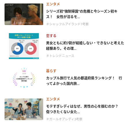
エンタメ
シリーズ初“強制帰国”の危機と今シーズン初キ
ス！ 女性が沼るモ...
＃シャッフルアイランド7考察
恋する
男女ともに約7割が結婚しない・できないと考えた
経験あり。その理...
＃トレンドニュース
暮らす
カップル旅行で人気の都道府県ランキング！ 行
ってよかった国内旅...
エンタメ
モテすぎレディはなぜ、男性の心を掴むのか？
傷つきたくない女た...
＃ガールオアレディ3考察