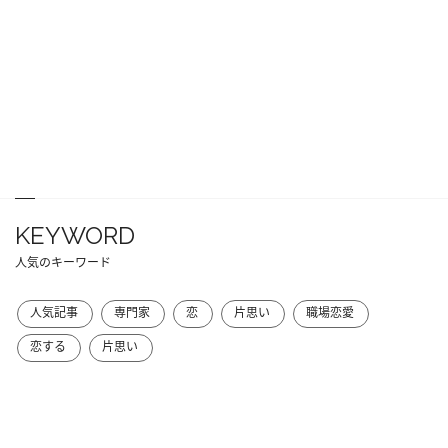
KEYWORD
人気のキーワード
人気記事
専門家
恋
片思い
職場恋愛
恋する
片思い