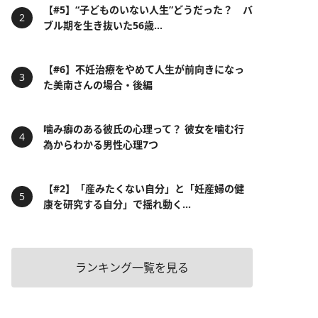
【#5】“子どものいない人生”どうだった？ バ
ブル期を生き抜いた56歳...
【#6】不妊治療をやめて人生が前向きになっ
た美南さんの場合・後編
噛み癖のある彼氏の心理って？ 彼女を噛む行
為からわかる男性心理7つ
【#2】「産みたくない自分」と「妊産婦の健
康を研究する自分」で揺れ動く...
ランキング一覧を見る