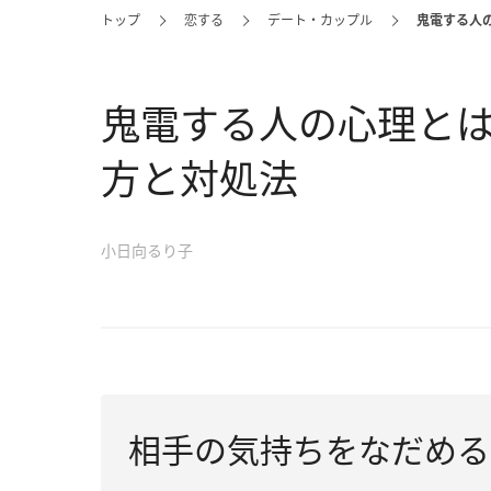
トップ
恋する
デート・カップル
鬼電する人
鬼電する人の心理と
方と対処法
小日向るり子
相手の気持ちをなだめる