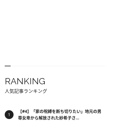
RANKING
人気記事ランキング
【#4】「家の呪縛を断ち切りたい」地元の男
尊女卑から解放された紗希子さ...