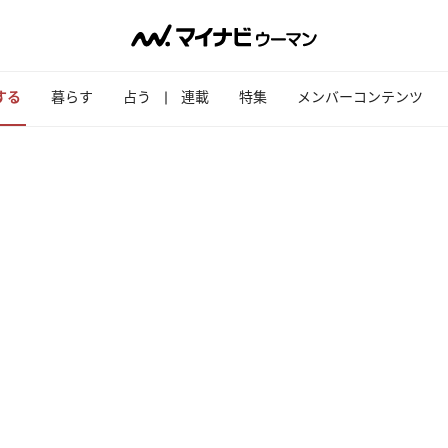
する
暮らす
占う
連載
特集
メンバーコンテンツ