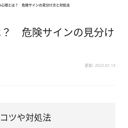
の心理とは？ 危険サインの見分け方と対処法
は？ 危険サインの見分け
更新: 2022.01.13
コツや対処法