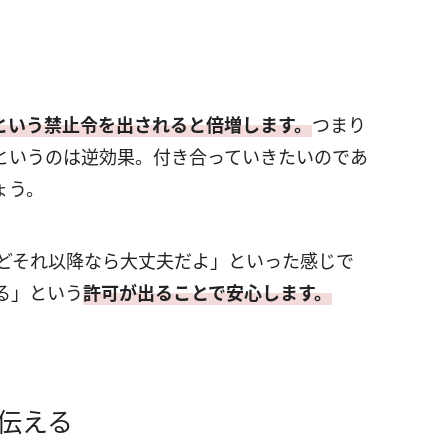
という禁止令を出されると倍増します。
つまり
というのは逆効果。付き合っていきたいのであ
ょう。
けどそれ以降なら大丈夫だよ」といった感じで
る」という
許可が出ることで安心します。
伝える