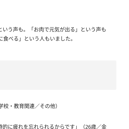
という声も。「お肉で元気が出る」という声も
に食べる」という人もいました。
／学校・教育関連／その他）
時的に疲れを忘れられるからです」（26歳／金