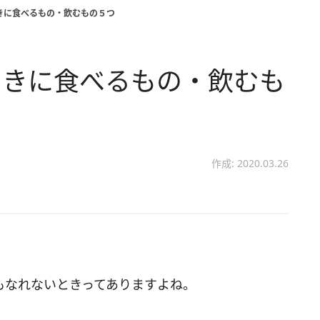
きに食べるもの・飲むもの５つ
ときに食べるもの・飲むも
作成: 2020.03.26
もなれないときってありますよね。