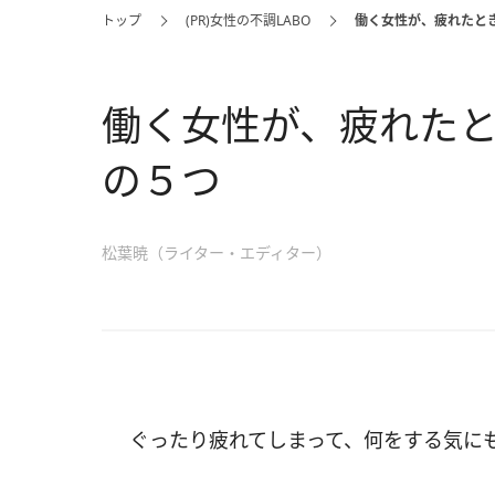
トップ
(PR)女性の不調LABO
働く女性が、疲れたと
働く女性が、疲れた
の５つ
松葉暁（ライター・エディター）
ぐったり疲れてしまって、何をする気に