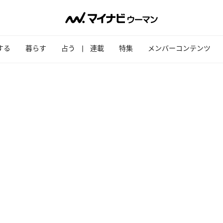
する
暮らす
占う
連載
特集
メンバーコンテンツ