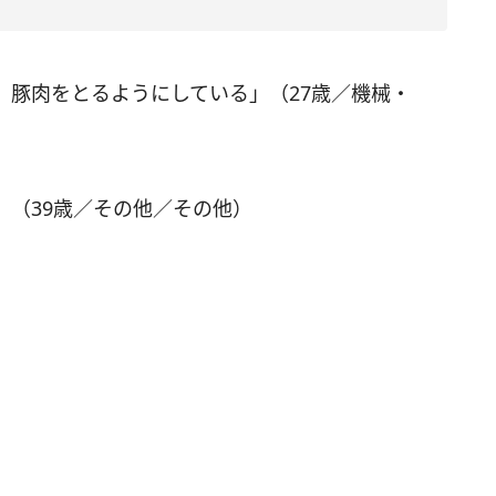
、豚肉をとるようにしている」（27歳／機械・
」（39歳／その他／その他）