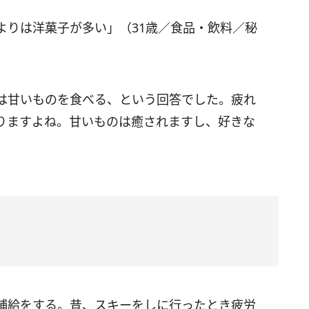
よりは洋菓子が多い」（31歳／食品・飲料／秘
は甘いものを食べる、という回答でした。疲れ
りますよね。甘いものは癒されますし、好きな
補給をする。昔、スキーをしに行ったとき疲労