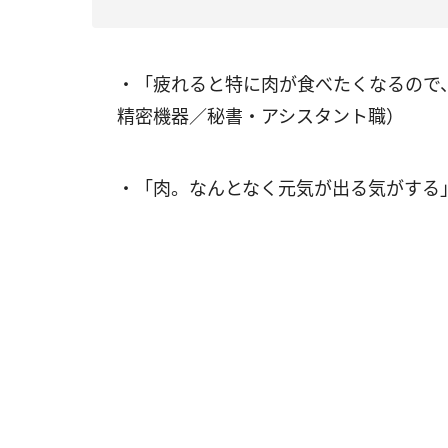
・「疲れると特に肉が食べたくなるので
精密機器／秘書・アシスタント職）
・「肉。なんとなく元気が出る気がする