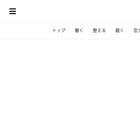
トップ
働く
整える
磨く
恋