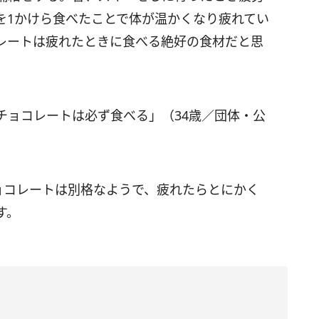
を1かけら食べたことで体が温かくなり疲れてい
レートは疲れたときに食べる絶好の食材だと思
）
チョコレートは必ず食べる」（34歳／団体・公
ョコレートは別格なようで、疲れたらとにかく
す。