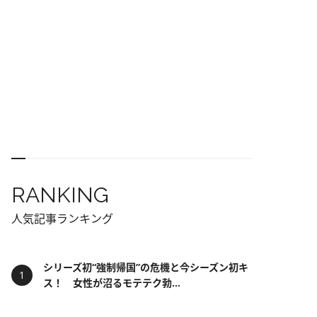
RANKING
人気記事ランキング
シリーズ初“強制帰国”の危機と今シーズン初キ
ス！ 女性が沼るモテテク勃...