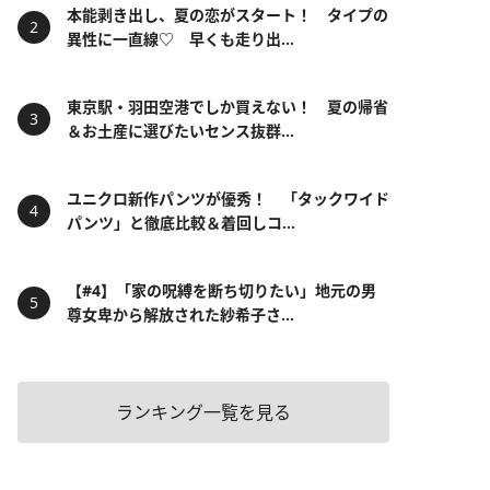
本能剥き出し、夏の恋がスタート！ タイプの
異性に一直線♡ 早くも走り出...
東京駅・羽田空港でしか買えない！ 夏の帰省
＆お土産に選びたいセンス抜群...
ユニクロ新作パンツが優秀！ 「タックワイド
パンツ」と徹底比較＆着回しコ...
【#4】「家の呪縛を断ち切りたい」地元の男
尊女卑から解放された紗希子さ...
ランキング一覧を見る