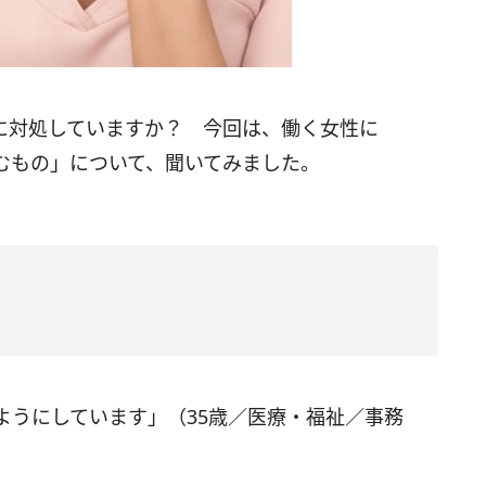
に対処していますか？ 今回は、働く女性に
むもの」について、聞いてみました。
ようにしています」（35歳／医療・福祉／事務