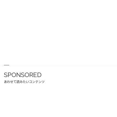
SPONSORED
あわせて読みたいコンテンツ