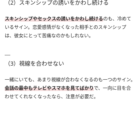
（2）スキンシップの誘いをかわし続ける
スキンシップやセックスの誘いをかわし続ける
のも、冷めて
いるサイン。恋愛感情がなくなった相手とのスキンシップ
は、彼女にとって苦痛なのかもしれない。
（3）視線を合わせない
一緒にいても、あまり視線が合わなくなるのも一つのサイン。
会話の最中もテレビやスマホを見てばかり
で、一向に目を合
わせてくれなくなったなら、注意が必要だ。