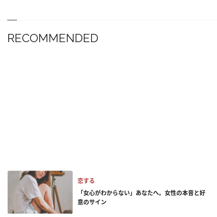
RECOMMENDED
恋する
「女心がわからない」あなたへ。女性の本音と好
意のサイン