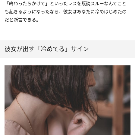
「終わったらかけて」といったレスを既読スルーなんてこと
も起きるようになったなら、彼女はあなたに冷めはじめたの
だと断言できる。
彼女が出す「冷めてる」サイン