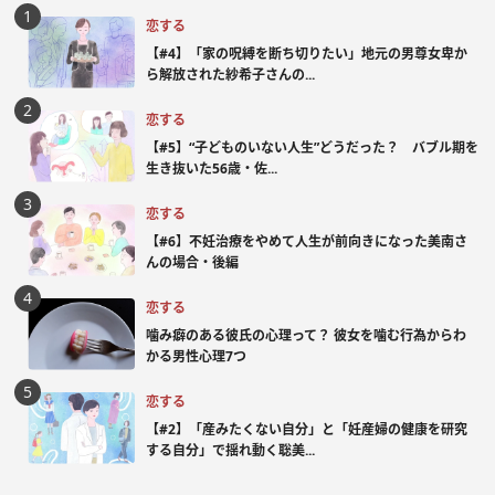
恋する
【#4】「家の呪縛を断ち切りたい」地元の男尊女卑か
ら解放された紗希子さんの...
恋する
【#5】“子どものいない人生”どうだった？ バブル期を
生き抜いた56歳・佐...
恋する
【#6】不妊治療をやめて人生が前向きになった美南さ
んの場合・後編
恋する
噛み癖のある彼氏の心理って？ 彼女を噛む行為からわ
かる男性心理7つ
恋する
【#2】「産みたくない自分」と「妊産婦の健康を研究
する自分」で揺れ動く聡美...