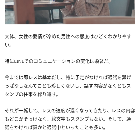
大体、女性の愛情が冷めた男性への態度はひどくわかりやす
い。
特にLINEでのコミュニケーションの変化は顕著だ。
今までは即レスは基本だし、特に予定がなければ通話を繋げ
っぱなしなんてことも珍しくないし、話す内容がなくともス
タンプの往来を繰り返す。
それが一転して、レスの速度が遅くなってきたり、レスの内容
もどこかそっけなく、絵文字もスタンプもない。そして、通
話をかければ誰かと通話中といったことも多い。