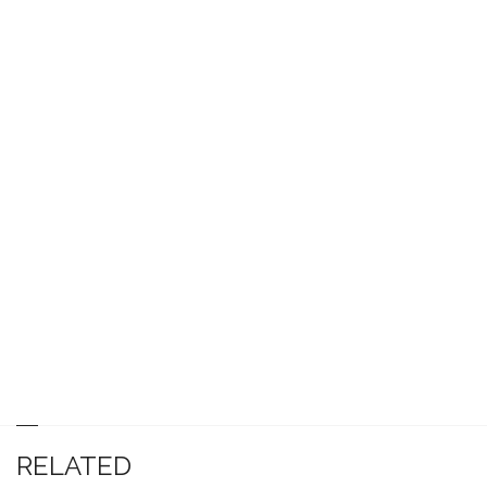
RELATED