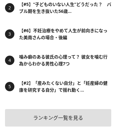
【#5】“子どものいない人生”どうだった？ バ
ブル期を生き抜いた56歳...
【#6】不妊治療をやめて人生が前向きになっ
た美南さんの場合・後編
噛み癖のある彼氏の心理って？ 彼女を噛む行
為からわかる男性心理7つ
【#2】「産みたくない自分」と「妊産婦の健
康を研究する自分」で揺れ動く...
ランキング一覧を見る