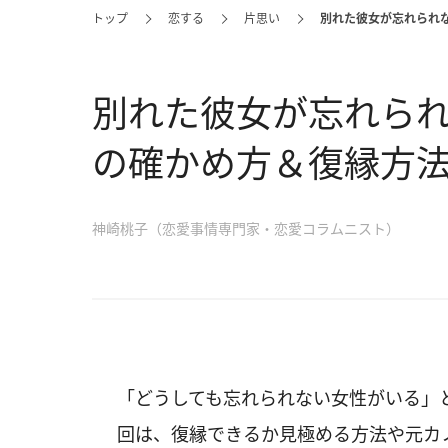
トップ
恋する
片思い
別れた彼女が忘れられ
別れた彼女が忘れら
の確かめ方＆復縁方
神崎桃子（恋愛事情専門家・恋愛コラムニスト）
「どうしても忘れられない女性がいる」
回は、復縁できるか見極める方法や元カ