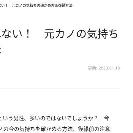
ない！ 元カノの気持ちの確かめ方＆復縁方法
れない！ 元カノの気持ち
法
更新: 2023.01.18
という男性、多いのではないでしょうか？ 今
ノの今の気持ちを確かめる方法、復縁前の注意