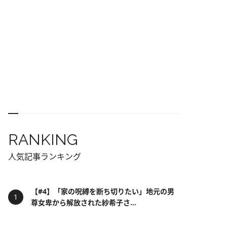
RANKING
人気記事ランキング
【#4】「家の呪縛を断ち切りたい」地元の男
尊女卑から解放された紗希子さ...