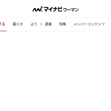
する
暮らす
占う
連載
特集
メンバーコンテンツ