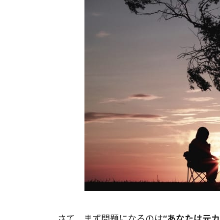
さて、まず問題になるのは
“あなたは元