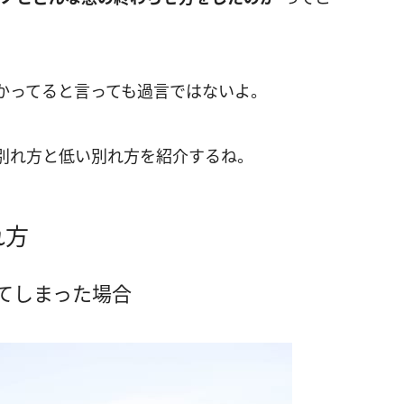
かってると言っても過言ではないよ。
別れ方と低い別れ方を紹介するね。
れ方
れてしまった場合