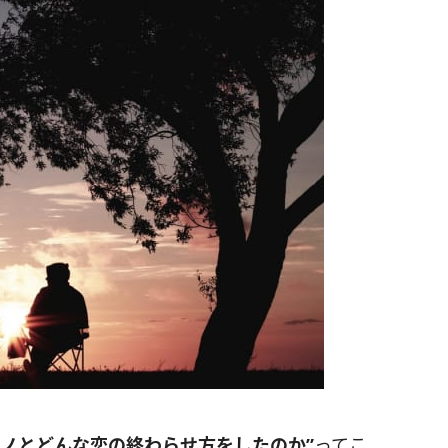
カノとどんな恋の終わらせ方をしたのか”
ってこ