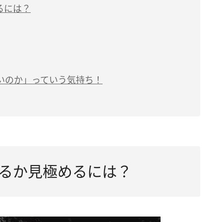
るには？
いのか」っていう気持ち！
るか見極めるには？