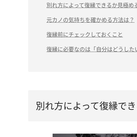
別れ方によって復縁できるか見極め
元カノの気持ちを確かめる方法は？
復縁前にチェックしておくこと
復縁に必要なのは「自分はどうした
別れ方によって復縁でき