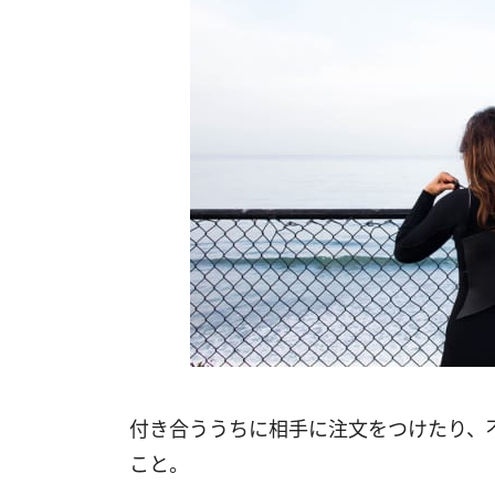
付き合ううちに相手に注文をつけたり、
こと。