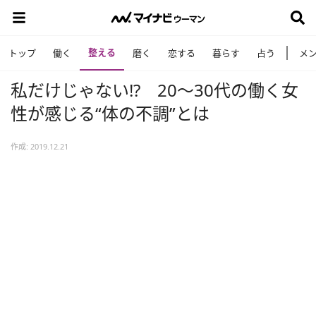
整える
トップ
働く
磨く
恋する
暮らす
占う
メ
私だけじゃない⁉ 20～30代の働く女
性が感じる“体の不調”とは
作成: 2019.12.21