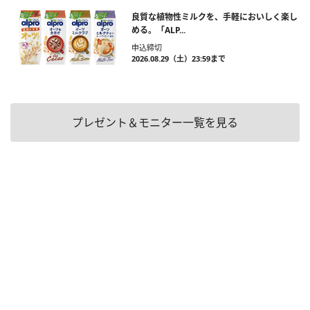
良質な植物性ミルクを、手軽においしく楽し
める。「ALP...
申込締切
2026.08.29（土）23:59まで
プレゼント＆モニター一覧を見る