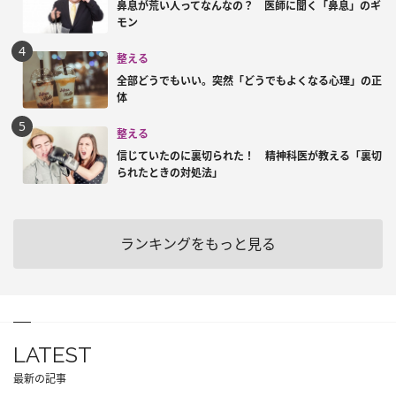
鼻息が荒い人ってなんなの？ 医師に聞く「鼻息」のギ
モン
整える
全部どうでもいい。突然「どうでもよくなる心理」の正
体
整える
信じていたのに裏切られた！ 精神科医が教える「裏切
られたときの対処法」
ランキングをもっと見る
LATEST
最新の記事