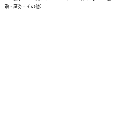
融・証券／その他）