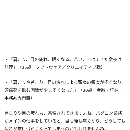
・「肩こり、目の疲れ、眠くなる。若いころはできた徹夜は
無理」（35歳／ソフトウェア／クリエイティブ職）
・「肩こりや首こり、目の疲れによる頭痛の頻度が多くなり、
頭痛薬を飲む回数が少し多くなった」（30歳／金融・証券／
事務系専門職）
肩こりや目の疲れも、蓄積されてきますよね。パソコン業務
がメインの仕事をしていると、目も腰も痛くなり、どうしても
疲れが抜けづらくなってしまうのかもしれませんね。