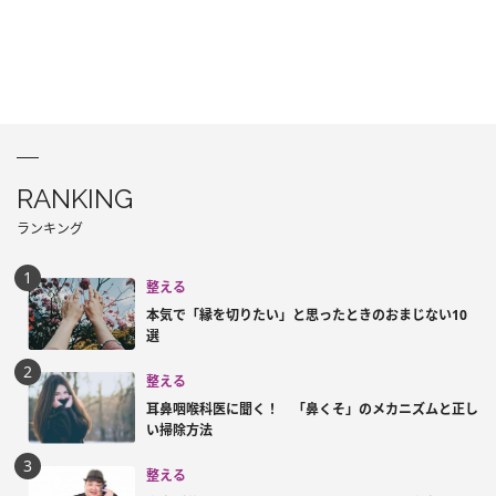
RANKING
ランキング
整える
本気で「縁を切りたい」と思ったときのおまじない10
選
整える
耳鼻咽喉科医に聞く！ 「鼻くそ」のメカニズムと正し
い掃除方法
整える