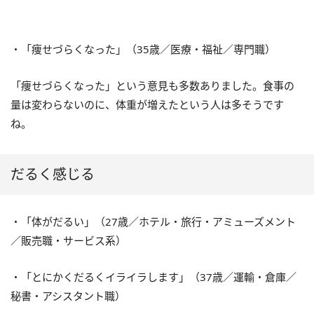
・「痩せづらくなった」（35歳／医療・福祉／専門職）
「痩せづらくなった」という意見も多数ありました。食事の
量は変わらないのに、体重が増えたという人は多そうです
ね。
だるく感じる
・「体がだるい」（27歳／ホテル・旅行・アミューズメント
／販売職・サービス系）
・「とにかくだるくイライラします」（37歳／運輸・倉庫／
秘書・アシスタント職）