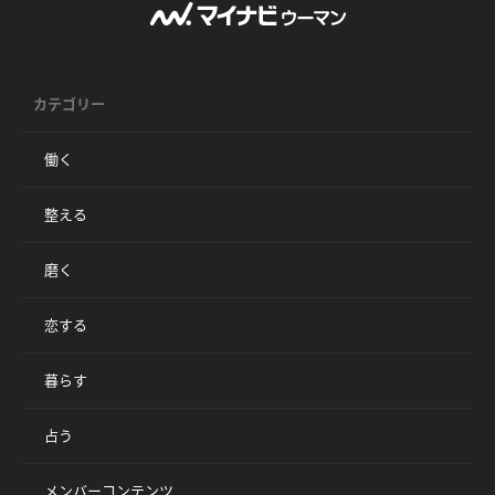
カテゴリー
働く
整える
磨く
恋する
暮らす
占う
メンバーコンテンツ