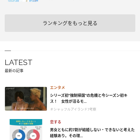
ランキングをもっと見る
LATEST
最新の記事
エンタメ
シリーズ初“強制帰国”の危機と今シーズン初キ
ス！ 女性が沼るモ...
＃シャッフルアイランド7考察
恋する
男女ともに約7割が結婚しない・できないと考えた
経験あり。その理...