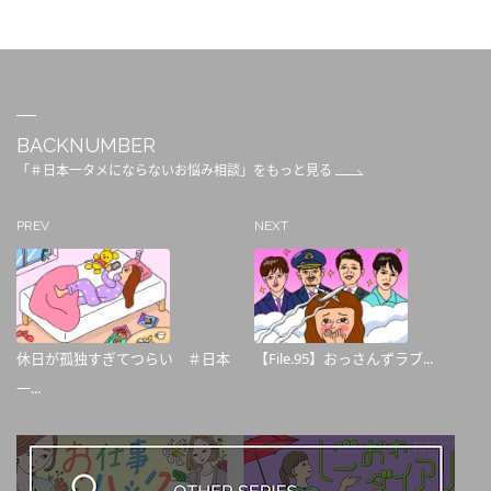
BACKNUMBER
「＃日本一タメにならないお悩み相談」をもっと見る
PREV
NEXT
休日が孤独すぎてつらい ＃日本
【File.95】おっさんずラブ...
一...