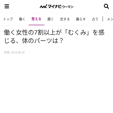
整える
トップ
働く
磨く
恋する
暮らす
占う
メ
働く女性の7割以上が「むくみ」を感
じる、体のパーツは？
作成: 2019.08.29