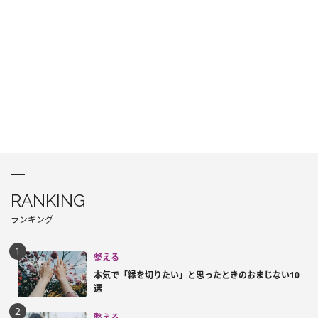
RANKING
ランキング
整える
本気で「縁を切りたい」と思ったときのおまじない10
選
整える