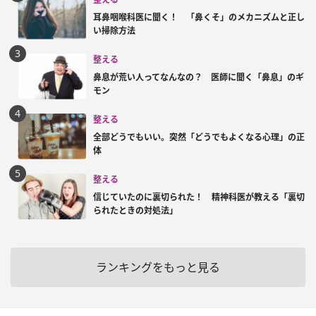
耳鼻咽喉科医に聞く！ 「鼻くそ」のメカニズムと正し
い掃除方法
整える
鼻息が荒い人ってなんなの？ 医師に聞く「鼻息」のギ
モン
整える
全部どうでもいい。突然「どうでもよくなる心理」の正
体
整える
信じていたのに裏切られた！ 精神科医が教える「裏切
られたときの対処法」
ランキングをもっと見る