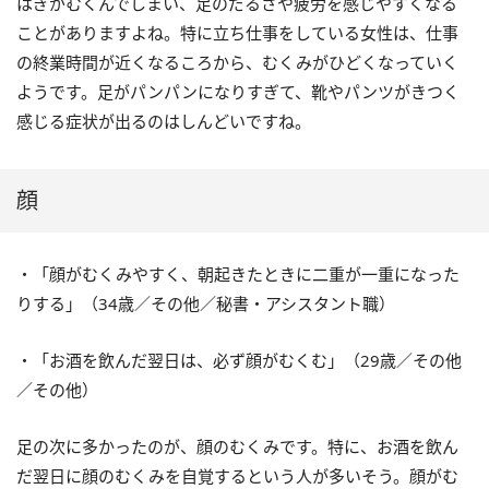
はぎがむくんでしまい、足のだるさや疲労を感じやすくなる
ことがありますよね。特に立ち仕事をしている女性は、仕事
の終業時間が近くなるころから、むくみがひどくなっていく
ようです。足がパンパンになりすぎて、靴やパンツがきつく
感じる症状が出るのはしんどいですね。
顔
・「顔がむくみやすく、朝起きたときに二重が一重になった
りする」（34歳／その他／秘書・アシスタント職）
・「お酒を飲んだ翌日は、必ず顔がむくむ」（29歳／その他
／その他）
足の次に多かったのが、顔のむくみです。特に、お酒を飲ん
だ翌日に顔のむくみを自覚するという人が多いそう。顔がむ