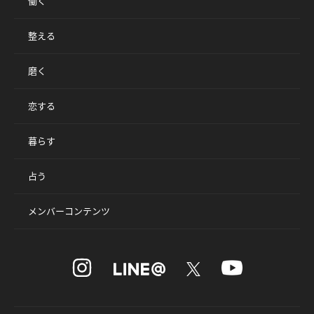
働く
整える
磨く
恋する
暮らす
占う
メンバーコンテンツ