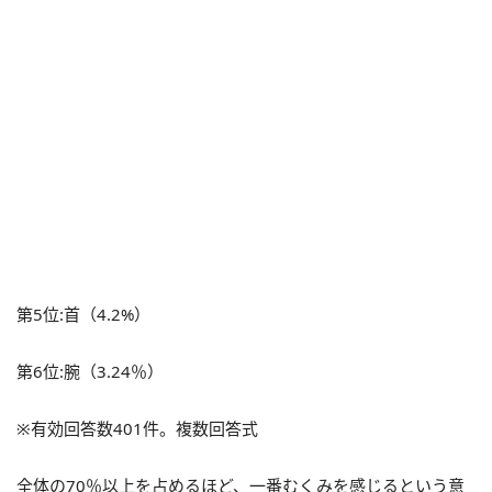
第5位:首（4.2%）
第6位:腕（3.24％）
※有効回答数401件。複数回答式
全体の70％以上を占めるほど、一番むくみを感じるという意