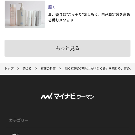
磨く
夏、香りは“こっそり”楽しもう。自己肯定感を高め
る香りメソッド
もっと見る
トップ
整える
女性の身体
働く女性の7割以上が「むくみ」を感じる、体のパ
カテゴリー