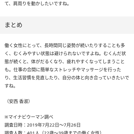
て、肩周りを動かしたいですね。
まとめ
働く女性にとって、長時間同じ姿勢が続いたりすることも多
く、むくみやすい状態は避けられないですよね。むくんだ状
態が続くと、体がだるくなり、疲れやすくなってしまうこと
も。仕事の合間に簡単なストレッチやマッサージを行った
り、生活習慣を見直したり、自分の体と向き合っていきたいで
すね。
（安西 香淑）
※マイナビウーマン調べ
調査日時：2019年7月22日～7月26日
調査人数：401人（22歳～39歳までの働く女性）