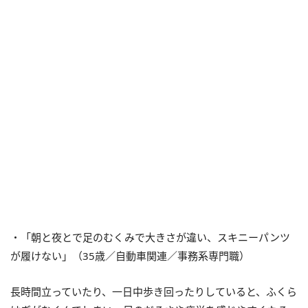
・「朝と夜とで足のむくみで大きさが違い、スキニーパンツ
が履けない」（35歳／自動車関連／事務系専門職）
長時間立っていたり、一日中歩き回ったりしていると、ふくら