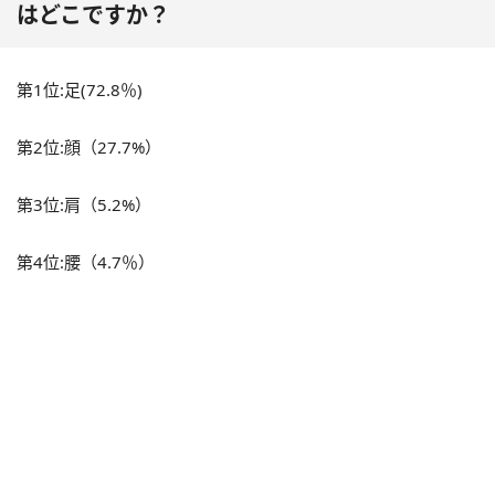
はどこですか？
第1位:足(72.8％)
第2位:顔（27.7%）
第3位:肩（5.2%）
第4位:腰（4.7％）