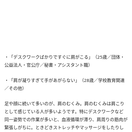
・「デスクワークばかりですぐに肩がこる」（25歳／団体・
公益法人・官公庁／秘書・アシスタント職）
・「肩が凝りすぎて手があがらない」（28歳／学校教育関連
／その他）
足や顔に続いて多いのが、肩のむくみ。肩のむくみは肩こり
として感じている人が多いようです。特にデスクワークなど
同一姿勢での作業が多いと、血液循環が滞り、肩周りの筋肉が
緊張しがちに。ときどきストレッチやマッサージをしたりし