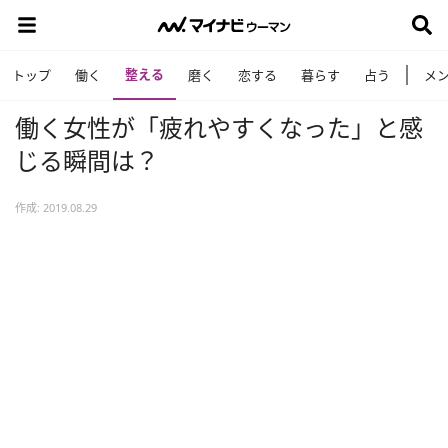
整える
トップ
働く
磨く
恋する
暮らす
占う
メ
働く女性が「疲れやすくなった」と感
じる瞬間は？
作成: 2019.08.29