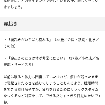
る結果に。どのタイミングで感じているのか、詳しく見てい
きましょう。
寝起き
・「寝起きがいちばん疲れる」（38歳／金属・鉄鋼・化学／
その他）
・「寝起きのときは体が非常にだるい」（37歳／小売店／販
売職・サービス系）
以前は寝ると体力も回復していたけれど、疲れが残ったまま
で寝起きにだるさを感じてしまうこともあるよう。睡眠時間
をできるだけ増やすか、疲れを取るためにリラックスタイム
をつくるなど対策をして、できるだけすっきり目覚めたいです
ね。