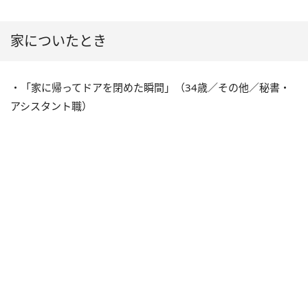
家についたとき
・「家に帰ってドアを閉めた瞬間」（34歳／その他／秘書・
アシスタント職）