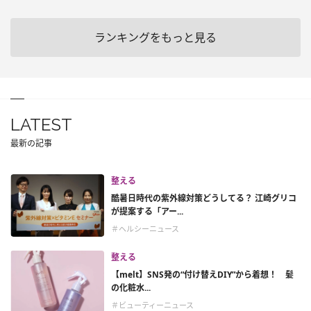
ランキングをもっと見る
LATEST
最新の記事
整える
酷暑日時代の紫外線対策どうしてる？ 江崎グリコ
が提案する「アー...
＃ヘルシーニュース
整える
【melt】SNS発の“付け替えDIY”から着想！ 髪
の化粧水...
＃ビューティーニュース