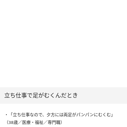
立ち仕事で足がむくんだとき
・「立ち仕事なので、夕方には両足がパンパンにむくむ」
（38歳／医療・福祉／専門職）