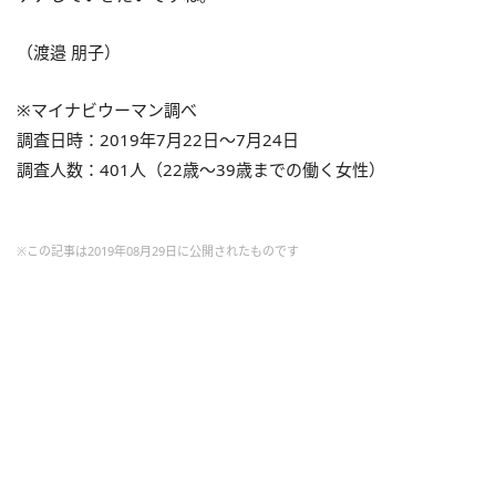
（渡邉 朋子）
※マイナビウーマン調べ
調査日時：2019年7月22日～7月24日
調査人数：401人（22歳～39歳までの働く女性）
※この記事は2019年08月29日に公開されたものです