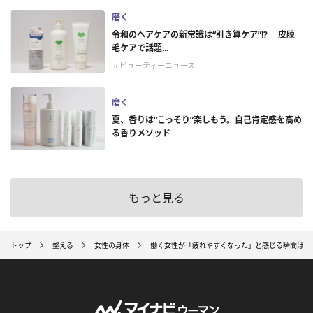
磨く
令和のヘアケアの新常識は“引き算ケア”!? 皮膜
毛ケアで話題...
＃ビューティーニュース
磨く
夏、香りは“こっそり”楽しもう。自己肯定感を高め
る香りメソッド
もっと見る
トップ
整える
女性の身体
働く女性が「疲れやすくなった」と感じる瞬間は？