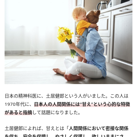
日本の精神科医に、土居健郎という人がいました。この人は
1970年代に、
日本人の人間関係には“甘え”という心的な特徴
があると指摘
して話題になりました。
土居健郎によれば、甘えとは「
人間関係において密接な関係
を保ち、安全を保障し、やさしく保護し、欲しいままにさ