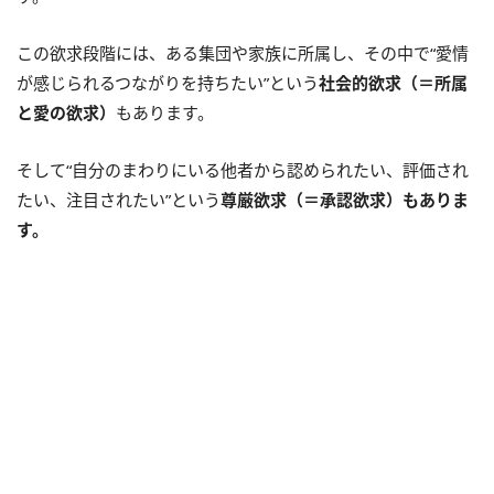
この欲求段階には、ある集団や家族に所属し、その中で“愛情
が感じられるつながりを持ちたい”という
社会的欲求（＝所属
と愛の欲求）
もあります。
そして“自分のまわりにいる他者から認められたい、評価され
たい、注目されたい”という
尊厳欲求（＝承認欲求）もありま
す。