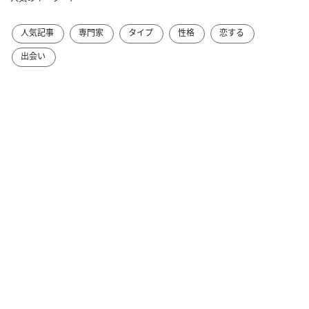
人気記事
専門家
タイプ
性格
恋する
出会い